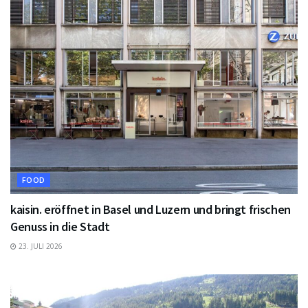
FOOD
kaisin. eröffnet in Basel und Luzern und bringt frischen
Genuss in die Stadt
23. JULI 2026