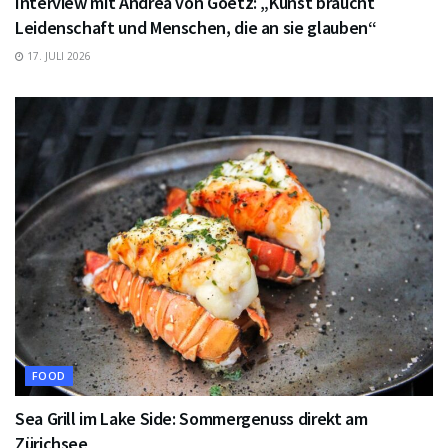
Interview mit Andrea von Goetz: „Kunst braucht
Leidenschaft und Menschen, die an sie glauben“
17. JULI 2026
FOOD
Sea Grill im Lake Side: Sommergenuss direkt am
Zürichsee