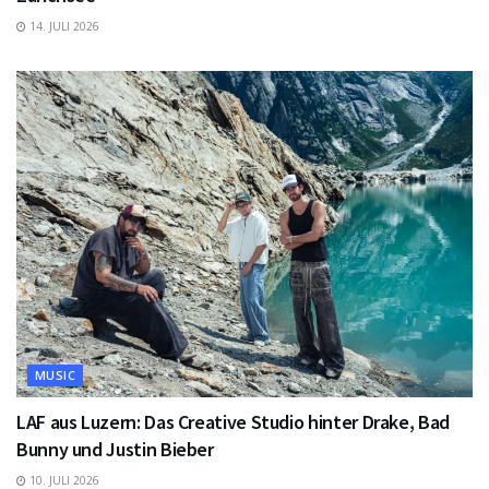
14. JULI 2026
MUSIC
LAF aus Luzern: Das Creative Studio hinter Drake, Bad
Bunny und Justin Bieber
10. JULI 2026