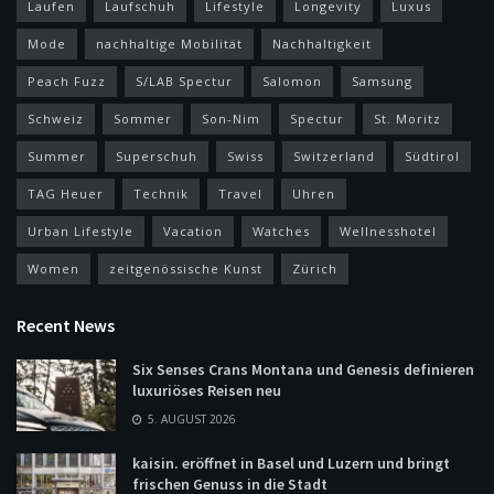
Laufen
Laufschuh
Lifestyle
Longevity
Luxus
Mode
nachhaltige Mobilität
Nachhaltigkeit
Peach Fuzz
S/LAB Spectur
Salomon
Samsung
Schweiz
Sommer
Son-Nim
Spectur
St. Moritz
Summer
Superschuh
Swiss
Switzerland
Südtirol
TAG Heuer
Technik
Travel
Uhren
Urban Lifestyle
Vacation
Watches
Wellnesshotel
Women
zeitgenössische Kunst
Zürich
Recent News
Six Senses Crans Montana und Genesis definieren
luxuriöses Reisen neu
5. AUGUST 2026
kaisin. eröffnet in Basel und Luzern und bringt
frischen Genuss in die Stadt