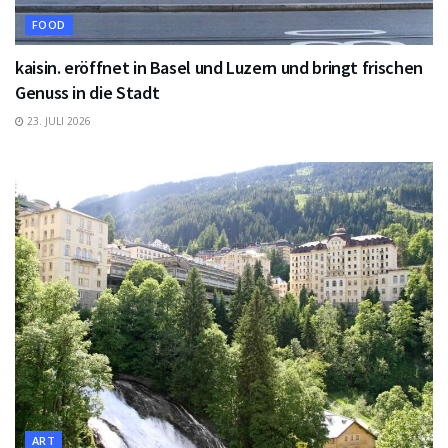
FOOD
kaisin. eröffnet in Basel und Luzern und bringt frischen
Genuss in die Stadt
23. JULI 2026
ART