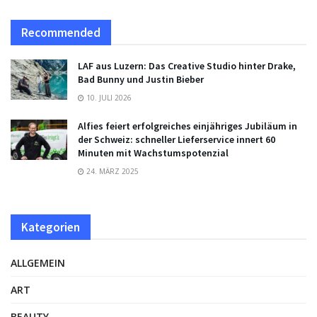
Recommended
LAF aus Luzern: Das Creative Studio hinter Drake,
Bad Bunny und Justin Bieber
10. JULI 2026
Alfies feiert erfolgreiches einjähriges Jubiläum in
der Schweiz: schneller Lieferservice innert 60
Minuten mit Wachstumspotenzial
24. MÄRZ 2025
Kategorien
ALLGEMEIN
ART
BEAUTY