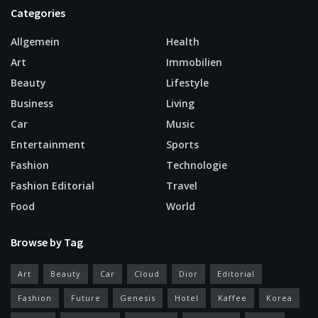
Categories
Allgemein
Health
Art
Immobilien
Beauty
Lifestyle
Business
Living
Car
Music
Entertainment
Sports
Fashion
Technologie
Fashion Editorial
Travel
Food
World
Browse by Tag
Art
Beauty
Car
Cloud
Dior
Editorial
Fashion
Future
Genesis
Hotel
Kaffee
Korea