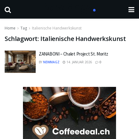
Home
Tag
Italienische Handwerkskunst
Schlagwort:
Italienische Handwerkskunst
ZANABONI – Chalet Project St. Moritz
BY
NEWMAGZ
14. JANUAR 2026
0