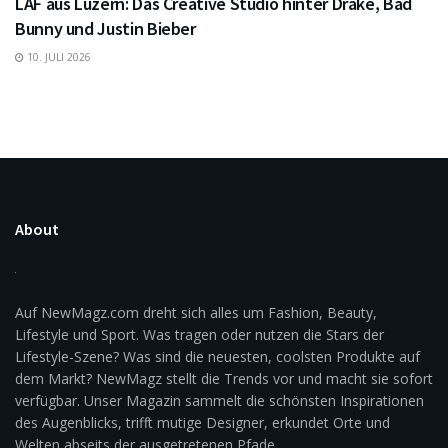
LAF aus Luzern: Das Creative Studio hinter Drake, Bad
Bunny und Justin Bieber
10. JULI 2026
About
Auf NewMagz.com dreht sich alles um Fashion, Beauty,
Lifestyle und Sport. Was tragen oder nutzen die Stars der
Lifestyle-Szene? Was sind die neuesten, coolsten Produkte auf
dem Markt? NewMagz stellt die Trends vor und macht sie sofort
verfügbar. Unser Magazin sammelt die schönsten Inspirationen
des Augenblicks, trifft mutige Designer, erkundet Orte und
Welten abseits der ausgetretenen Pfade.