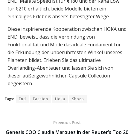
END. Mafate Speed ist für €180 und der Kaha Low
für €210 erhältlich, beide Modelle bieten ein
einmaliges Erlebnis abseits befestigter Wege.
Diese inspirierende Kooperation zwischen HOKA und
END. beweist, dass die Verbindung von
Funktionalität und Mode das ideale Fundament für
die Erkundung der unberührtesten Winkel unseres
Planeten bildet. Erleben Sie das ultimative
Overlanding-Abenteuer und lassen Sie sich von
dieser außergewöhnlichen Capsule Collection
begeistern.
Tags:
End
Fashion
Hoka
Shoes
Previous Post
Genesis COO Claudia Marquez in der Reuter’s Top 20