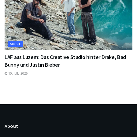
MUSIC
LAF aus Luzern: Das Creative Studio hinter Drake, Bad
Bunny und Justin Bieber
10. JULI 2026
About