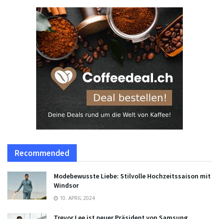
Recommended
Modebewusste Liebe: Stilvolle Hochzeitssaison mit
Windsor
10. APRIL 2024
Trevor Lee ist neuer Präsident von Samsung