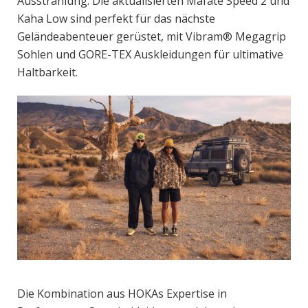
Ausstrahlung. Die aktualisierten Mafate Speed 2 und
Kaha Low sind perfekt für das nächste
Geländeabenteuer gerüstet, mit Vibram® Megagrip
Sohlen und GORE-TEX Auskleidungen für ultimative
Haltbarkeit.
Die Kombination aus HOKAs Expertise in