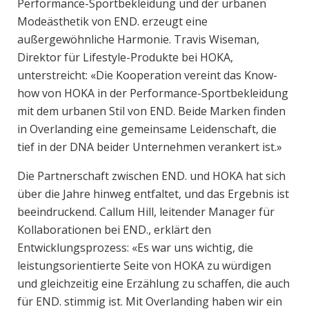
Performance-Sportbekleidung und der urbanen
Modeästhetik von END. erzeugt eine
außergewöhnliche Harmonie. Travis Wiseman,
Direktor für Lifestyle-Produkte bei HOKA,
unterstreicht: «Die Kooperation vereint das Know-
how von HOKA in der Performance-Sportbekleidung
mit dem urbanen Stil von END. Beide Marken finden
in Overlanding eine gemeinsame Leidenschaft, die
tief in der DNA beider Unternehmen verankert ist.»
Die Partnerschaft zwischen END. und HOKA hat sich
über die Jahre hinweg entfaltet, und das Ergebnis ist
beeindruckend. Callum Hill, leitender Manager für
Kollaborationen bei END., erklärt den
Entwicklungsprozess: «Es war uns wichtig, die
leistungsorientierte Seite von HOKA zu würdigen
und gleichzeitig eine Erzählung zu schaffen, die auch
für END. stimmig ist. Mit Overlanding haben wir ein