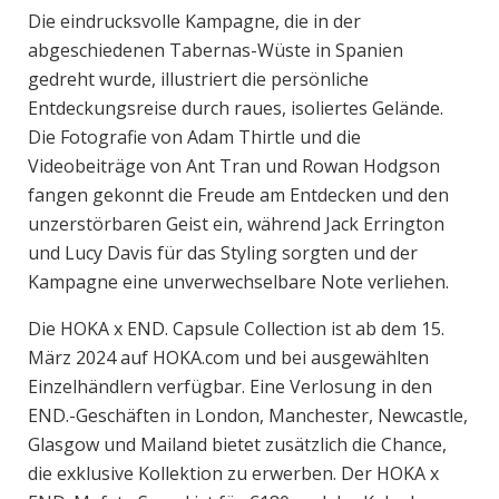
Die eindrucksvolle Kampagne, die in der
abgeschiedenen Tabernas-Wüste in Spanien
gedreht wurde, illustriert die persönliche
Entdeckungsreise durch raues, isoliertes Gelände.
Die Fotografie von Adam Thirtle und die
Videobeiträge von Ant Tran und Rowan Hodgson
fangen gekonnt die Freude am Entdecken und den
unzerstörbaren Geist ein, während Jack Errington
und Lucy Davis für das Styling sorgten und der
Kampagne eine unverwechselbare Note verliehen.
Die HOKA x END. Capsule Collection ist ab dem 15.
März 2024 auf HOKA.com und bei ausgewählten
Einzelhändlern verfügbar. Eine Verlosung in den
END.-Geschäften in London, Manchester, Newcastle,
Glasgow und Mailand bietet zusätzlich die Chance,
die exklusive Kollektion zu erwerben. Der HOKA x