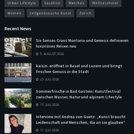
Urban Lifestyle
Vacation
Watches
Wellnesshotel
Women
zeitgenössische Kunst
Zürich
Recent News
Six Senses Crans Montana und Genesis definieren
luxuriöses Reisen neu
5. AUGUST 2026
kaisin. eröffnet in Basel und Luzern und bringt
frischen Genuss in die Stadt
23. JULI 2026
Sommerfrische in Bad Gastein: Kunstfestival
zwischen Wasser, Natur und alpinem Lifestyle
17. JULI 2026
Interview mit Andrea von Goetz: „Kunst braucht
Leidenschaft und Menschen, die an sie glauben“
17. JULI 2026