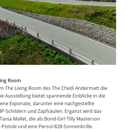
iving Room
m The Living Room des The Chedi Andermatt die
 Ausstellung bietet spannende Einblicke in die
tene Exponate, darunter eine nachgestellte
BP-Schildern und Zapfsäulen. Ergänzt wird das
nia Mallet, die als Bond-Girl Tilly Masterson
Pistole und eine Persol-828-Sonnenbrille.