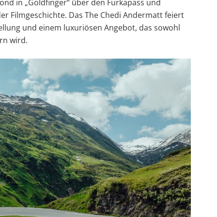
Bond in „Goldfinger“ über den Furkapass und
der Filmgeschichte. Das The Chedi Andermatt feiert
ellung und einem luxuriösen Angebot, das sowohl
rn wird.