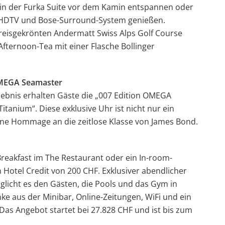
n der Furka Suite vor dem Kamin entspannen oder
 HDTV und Bose-Surround-System genießen.
reisgekrönten Andermatt Swiss Alps Golf Course
 Afternoon-Tea mit einer Flasche Bollinger
 OMEGA Seamaster
rlebnis erhalten Gäste die „007 Edition OMEGA
tanium“. Diese exklusive Uhr ist nicht nur ein
eine Hommage an die zeitlose Klasse von James Bond.
eakfast im The Restaurant oder ein In-room-
 Hotel Credit von 200 CHF. Exklusiver abendlicher
licht es den Gästen, die Pools und das Gym in
ke aus der Minibar, Online-Zeitungen, WiFi und ein
Das Angebot startet bei 27.828 CHF und ist bis zum