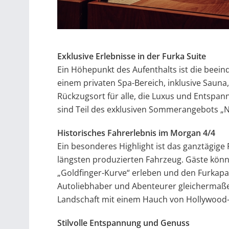
Exklusive Erlebnisse in der Furka Suite
Ein Höhepunkt des Aufenthalts ist die beei
einem privaten Spa-Bereich, inklusive Sauna
Rückzugsort für alle, die Luxus und Entspa
sind Teil des exklusiven Sommerangebots „No
Historisches Fahrerlebnis im Morgan 4/4
Ein besonderes Highlight ist das ganztägige
längsten produzierten Fahrzeug. Gäste kön
„Goldfinger-Kurve“ erleben und den Furkapa
Autoliebhaber und Abenteurer gleichermaß
Landschaft mit einem Hauch von Hollywood
Stilvolle Entspannung und Genuss