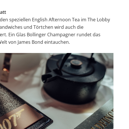
att
n speziellen English Afternoon Tea im The Lobby
-Sandwiches und Törtchen wird auch die
rt. Ein Glas Bollinger Champagner rundet das
 Welt von James Bond eintauchen.