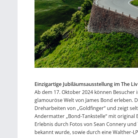
Einzigartige Jubiläumsausstellung im The L
Ab dem 17. Oktober 2024 können Besucher i
glamouröse Welt von James Bond erleben. Die
Dreharbeiten von „Goldfinger“ und zeigt sel
Andermatter „Bond-Tankstelle“ mit original 
Erlebnis durch Fotos von Sean Connery und Ta
bekannt wurde, sowie durch eine Walther-LP-