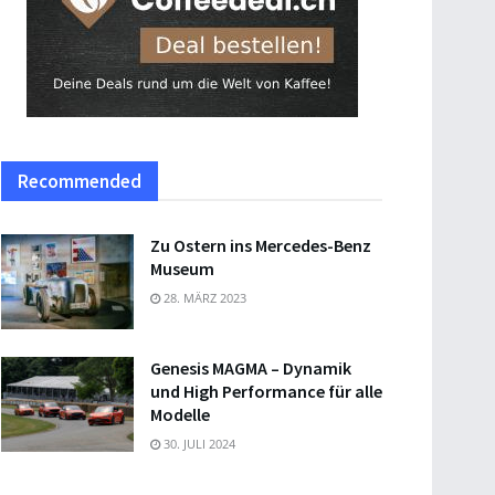
Recommended
Zu Ostern ins Mercedes-Benz
Museum
28. MÄRZ 2023
Genesis MAGMA – Dynamik
und High Performance für alle
Modelle
30. JULI 2024