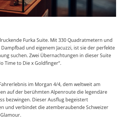
ndruckende Furka Suite. Mit 330 Quadratmetern und
, Dampfbad und eigenem Jacuzzi, ist sie der perfekte
nnung suchen. Zwei Übernachtungen in dieser Suite
 Time to Die x Goldfinger“.
 Fahrerlebnis im Morgan 4/4, dem weltweit am
nen auf der berühmten Alpenroute die legendäre
ss bezwingen. Dieser Ausflug begeistert
en und verbindet die atemberaubende Schweizer
-Glamour.