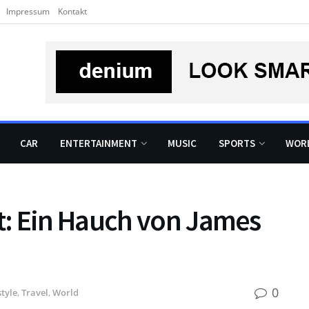
Impressum
Kontakt
CAR
ENTERTAINMENT
MUSIC
SPORTS
WOR
: Ein Hauch von James
0
style
,
Travel
,
World