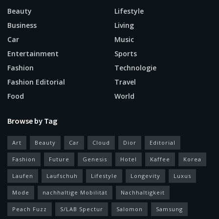
Beauty
Lifestyle
Business
Living
Car
Music
Entertainment
Sports
Fashion
Technologie
Fashion Editorial
Travel
Food
World
Browse by Tag
Art
Beauty
Car
Cloud
Dior
Editorial
Fashion
Future
Genesis
Hotel
Kaffee
Korea
Laufen
Laufschuh
Lifestyle
Longevity
Luxus
Mode
nachhaltige Mobilität
Nachhaltigkeit
Peach Fuzz
S/LAB Spectur
Salomon
Samsung