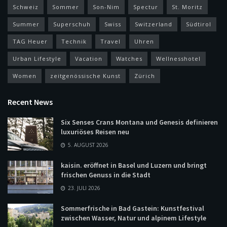
Schweiz
Sommer
Son-Nim
Spectur
St. Moritz
Summer
Superschuh
Swiss
Switzerland
Südtirol
TAG Heuer
Technik
Travel
Uhren
Urban Lifestyle
Vacation
Watches
Wellnesshotel
Women
zeitgenössische Kunst
Zürich
Recent News
Six Senses Crans Montana und Genesis definieren
luxuriöses Reisen neu
5. AUGUST 2026
kaisin. eröffnet in Basel und Luzern und bringt
frischen Genuss in die Stadt
23. JULI 2026
Sommerfrische in Bad Gastein: Kunstfestival
zwischen Wasser, Natur und alpinem Lifestyle