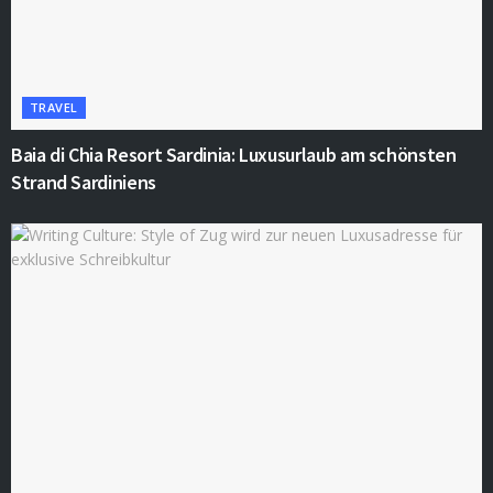
TRAVEL
Baia di Chia Resort Sardinia: Luxusurlaub am schönsten
Strand Sardiniens