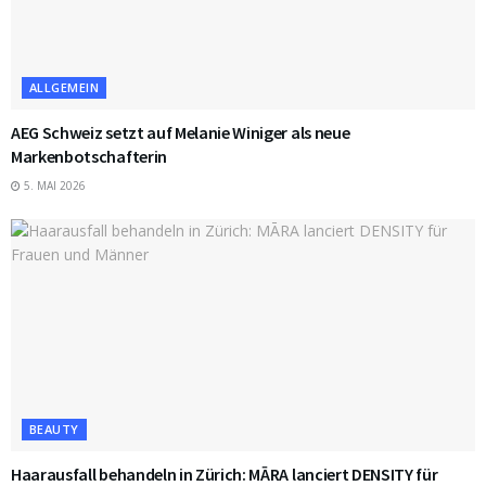
ALLGEMEIN
AEG Schweiz setzt auf Melanie Winiger als neue
Markenbotschafterin
5. MAI 2026
BEAUTY
Haarausfall behandeln in Zürich: MĀRA lanciert DENSITY für