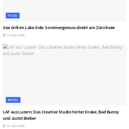
FOOD
Sea Grill im Lake Side: Sommergenuss direkt am Zürichsee
14. JULI 2026
MUSIC
LAF aus Luzern: Das Creative Studio hinter Drake, Bad Bunny
und Justin Bieber
10. JULI 2026