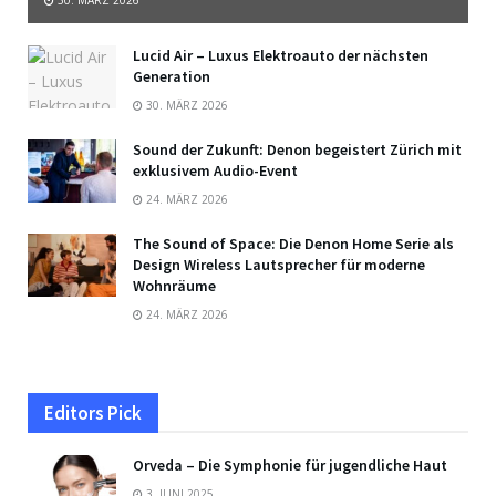
30. MÄRZ 2026
Lucid Air – Luxus Elektroauto der nächsten
Generation
30. MÄRZ 2026
Sound der Zukunft: Denon begeistert Zürich mit
exklusivem Audio-Event
24. MÄRZ 2026
The Sound of Space: Die Denon Home Serie als
Design Wireless Lautsprecher für moderne
Wohnräume
24. MÄRZ 2026
Editors Pick
Orveda – Die Symphonie für jugendliche Haut
3. JUNI 2025