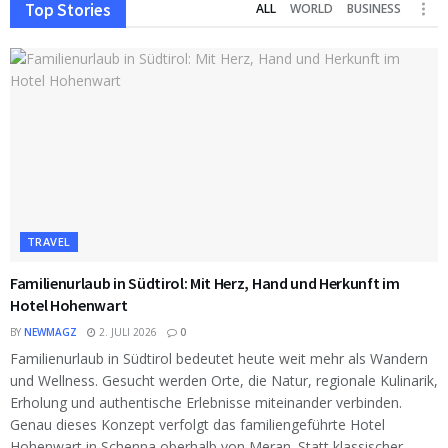
Top Stories
ALL
WORLD
BUSINESS
TRAVEL
Familienurlaub in Südtirol: Mit Herz, Hand und Herkunft im
Hotel Hohenwart
BY
NEWMAGZ
2. JULI 2026
0
Familienurlaub in Südtirol bedeutet heute weit mehr als Wandern
und Wellness. Gesucht werden Orte, die Natur, regionale Kulinarik,
Erholung und authentische Erlebnisse miteinander verbinden.
Genau dieses Konzept verfolgt das familiengeführte Hotel
Hohenwart in Schenna oberhalb von Meran. Statt klassischer