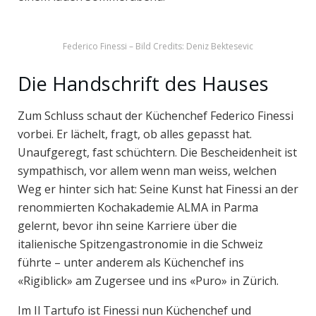
Federico Finessi – Bild Credits: Deniz Bektesevic
Die Handschrift des Hauses
Zum Schluss schaut der Küchenchef Federico Finessi
vorbei. Er lächelt, fragt, ob alles gepasst hat.
Unaufgeregt, fast schüchtern. Die Bescheidenheit ist
sympathisch, vor allem wenn man weiss, welchen
Weg er hinter sich hat: Seine Kunst hat Finessi an der
renommierten Kochakademie ALMA in Parma
gelernt, bevor ihn seine Karriere über die
italienische Spitzengastronomie in die Schweiz
führte – unter anderem als Küchenchef ins
«Rigiblick» am Zugersee und ins «Puro» in Zürich.
Im Il Tartufo ist Finessi nun Küchenchef und