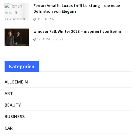
Ferrari Amalfi: Luxus trifft Leistung – die neue
Definition von Eleganz
31. JULI 2025
windsor Fall/Winter 2023 – inspiriert von Berlin
17. AUGUST 2023
Kategorien
ALLGEMEIN
ART
BEAUTY
BUSINESS
CAR