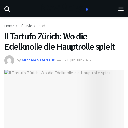
Home
Lifestyle
Food
Il Tartufo Zürich: Wo die
Edelknolle die Hauptrolle spielt
by
Michèle Vaterlaus
21. Januar 2026