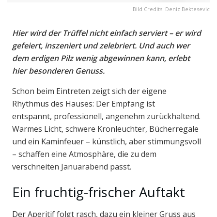
Bild Credits: Deniz Bektesevic
Hier wird der Trüffel nicht einfach serviert – er wird
gefeiert, inszeniert und zelebriert.
Und auch wer
dem erdigen Pilz wenig abgewinnen kann, erlebt
hier besonderen Genuss.
Schon beim Eintreten zeigt sich der eigene
Rhythmus des Hauses: Der Empfang ist
entspannt, professionell, angenehm zurückhaltend.
Warmes Licht, schwere Kronleuchter, Bücherregale
und ein Kaminfeuer – künstlich, aber stimmungsvoll
– schaffen eine Atmosphäre, die zu dem
verschneiten Januarabend passt.
Ein fruchtig-frischer Auftakt
Der Aperitif folgt rasch, dazu ein kleiner Gruss aus