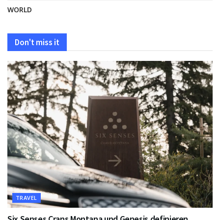
WORLD
Don't miss it
TRAVEL
Six Senses Crans Montana und Genesis definieren