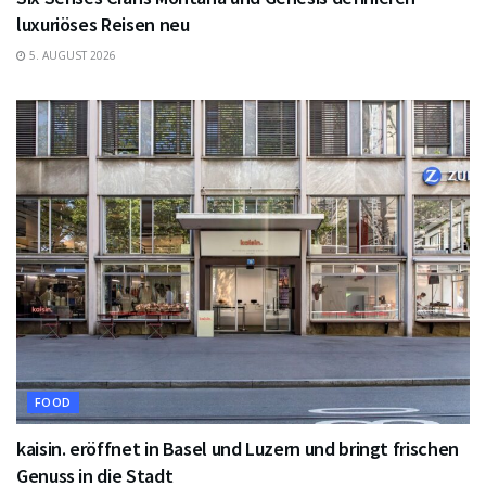
luxuriöses Reisen neu
5. AUGUST 2026
FOOD
kaisin. eröffnet in Basel und Luzern und bringt frischen
Genuss in die Stadt