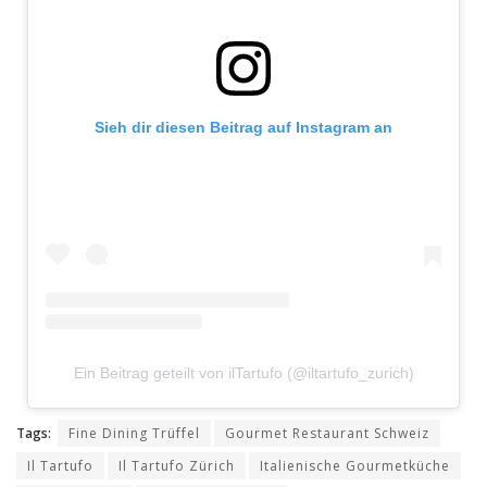
Sieh dir diesen Beitrag auf Instagram an
Ein Beitrag geteilt von ilTartufo (@iltartufo_zurich)
Tags:
Fine Dining Trüffel
Gourmet Restaurant Schweiz
Il Tartufo
Il Tartufo Zürich
Italienische Gourmetküche