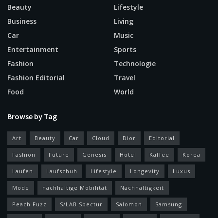
Beauty
Lifestyle
Business
Living
Car
Music
Entertainment
Sports
Fashion
Technologie
Fashion Editorial
Travel
Food
World
Browse by Tag
Art
Beauty
Car
Cloud
Dior
Editorial
Fashion
Future
Genesis
Hotel
Kaffee
Korea
Laufen
Laufschuh
Lifestyle
Longevity
Luxus
Mode
nachhaltige Mobilität
Nachhaltigkeit
Peach Fuzz
S/LAB Spectur
Salomon
Samsung