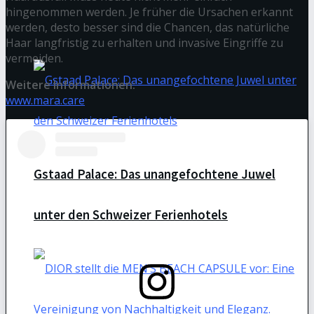
hingenommen werden. Je früher die Ursachen erkannt
Feinwäsche
werden, desto besser sind die Chancen, das natürliche
Haar langfristig zu erhalten und invasive Eingriffe zu
vermeiden.
Weitere Informationen:
www.mara.care
Gstaad Palace: Das unangefochtene Juwel
unter den Schweizer Ferienhotels