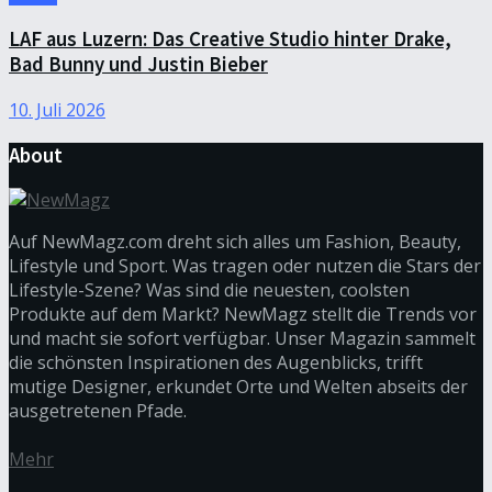
LAF aus Luzern: Das Creative Studio hinter Drake,
Bad Bunny und Justin Bieber
10. Juli 2026
About
Auf NewMagz.com dreht sich alles um Fashion, Beauty,
Lifestyle und Sport. Was tragen oder nutzen die Stars der
Lifestyle-Szene? Was sind die neuesten, coolsten
Produkte auf dem Markt? NewMagz stellt die Trends vor
und macht sie sofort verfügbar. Unser Magazin sammelt
die schönsten Inspirationen des Augenblicks, trifft
mutige Designer, erkundet Orte und Welten abseits der
ausgetretenen Pfade.
Mehr