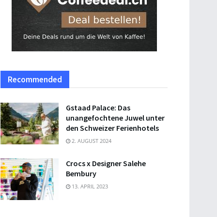
Recommended
Gstaad Palace: Das
unangefochtene Juwel unter
den Schweizer Ferienhotels
2. AUGUST 2024
Crocs x Designer Salehe
Bembury
13. APRIL 2023