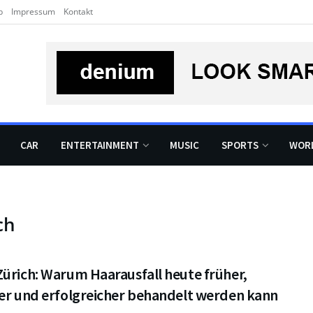
b
Impressum
Kontakt
CAR
ENTERTAINMENT
MUSIC
SPORTS
WOR
ch
ürich: Warum Haarausfall heute früher,
ser und erfolgreicher behandelt werden kann