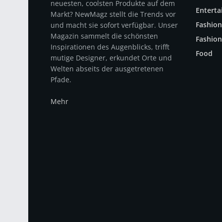
neuesten, coolsten Produkte auf dem
Entert
Markt? NewMagz stellt die Trends vor
Fashion
und macht sie sofort verfügbar. Unser
Magazin sammelt die schönsten
Fashion
Inspirationen des Augenblicks, trifft
Food
mutige Designer, erkundet Orte und
Welten abseits der ausgetretenen
Pfade.
Mehr