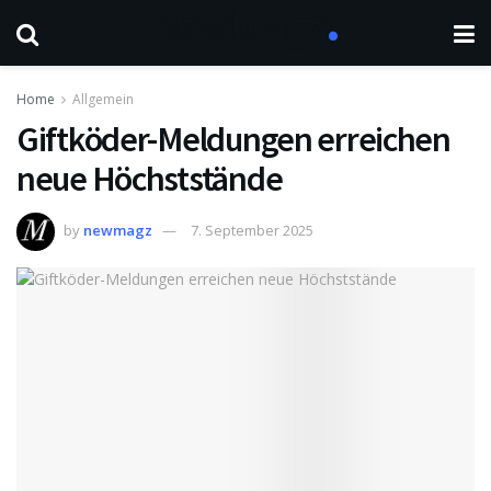
Home
Allgemein
Giftköder-Meldungen erreichen
neue Höchststände
by
newmagz
7. September 2025