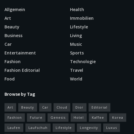
Allgemein
Health
Art
Immobilien
Beauty
Lifestyle
Business
Living
Car
Music
Entertainment
Sports
Fashion
Technologie
Fashion Editorial
Travel
Food
World
Browse by Tag
Art
Beauty
Car
Cloud
Dior
Editorial
Fashion
Future
Genesis
Hotel
Kaffee
Korea
Laufen
Laufschuh
Lifestyle
Longevity
Luxus