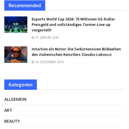
Recommended
Esports World Cup 2026: 75 Millionen US-Dollar
Preisgeld und vollständiges Turnier-Line-up
vorgestellt
21. JANUAR 2026
Intuition als Motor: Die farbintensiven Bildwelten
des italienischen Künstlers Claudio Lobosco
24. DEZEMBER 2025
Kategorien
ALLGEMEIN
ART
BEAUTY