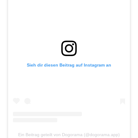
Sieh dir diesen Beitrag auf Instagram an
Ein Beitrag geteilt von Dogorama (@dogorama.app)