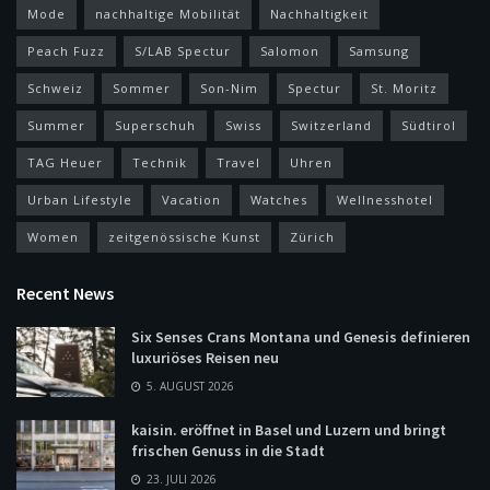
Mode
nachhaltige Mobilität
Nachhaltigkeit
Peach Fuzz
S/LAB Spectur
Salomon
Samsung
Schweiz
Sommer
Son-Nim
Spectur
St. Moritz
Summer
Superschuh
Swiss
Switzerland
Südtirol
TAG Heuer
Technik
Travel
Uhren
Urban Lifestyle
Vacation
Watches
Wellnesshotel
Women
zeitgenössische Kunst
Zürich
Recent News
Six Senses Crans Montana und Genesis definieren
luxuriöses Reisen neu
5. AUGUST 2026
kaisin. eröffnet in Basel und Luzern und bringt
frischen Genuss in die Stadt
23. JULI 2026