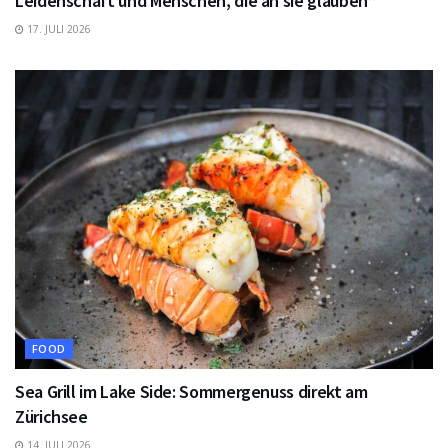
Leidenschaft und Menschen, die an sie glauben“
17. JULI 2026
FOOD
Sea Grill im Lake Side: Sommergenuss direkt am
Zürichsee
14. JULI 2026