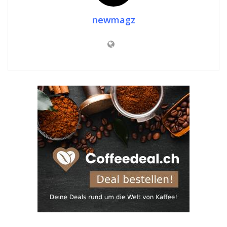
newmagz