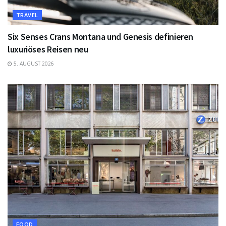
TRAVEL
Six Senses Crans Montana und Genesis definieren
luxuriöses Reisen neu
5. AUGUST 2026
FOOD