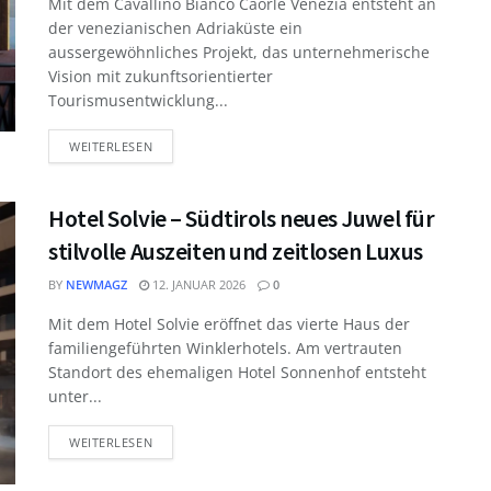
Mit dem Cavallino Bianco Caorle Venezia entsteht an
der venezianischen Adriaküste ein
aussergewöhnliches Projekt, das unternehmerische
Vision mit zukunftsorientierter
Tourismusentwicklung...
WEITERLESEN
Hotel Solvie – Südtirols neues Juwel für
stilvolle Auszeiten und zeitlosen Luxus
BY
NEWMAGZ
12. JANUAR 2026
0
Mit dem Hotel Solvie eröffnet das vierte Haus der
familiengeführten Winklerhotels. Am vertrauten
Standort des ehemaligen Hotel Sonnenhof entsteht
unter...
WEITERLESEN