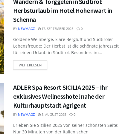
Wandern & Törggelen in Südtirol:
Herbsturlaub im Hotel Hohenwart in
Schenna
BY
NEWMAGZ
17. SEPTEMBER 2025
0
Goldene Weinberge, klare Bergluft und Südtiroler
Lebensfreude: Der Herbst ist die schönste Jahreszeit
für einen Urlaub in Südtirol. Besonders im...
WEITERLESEN
ADLER Spa Resort SICILIA 2025 – Ihr
exklusives Wellnesshotel nahe der
Kulturhauptstadt Agrigent
BY
NEWMAGZ
5. AUGUST 2025
0
Erleben Sie Sizilien 2025 von seiner schönsten Seite:
Nur 30 Minuten von der italienischen