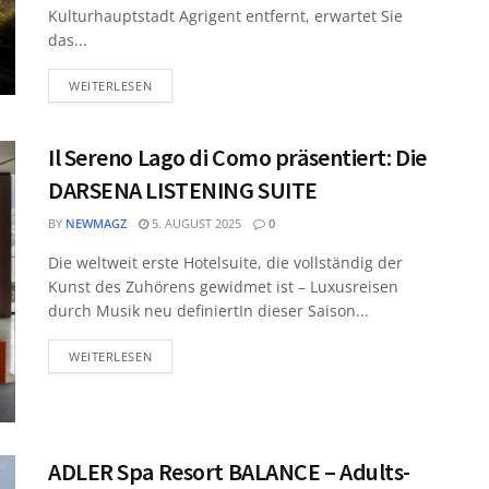
Kulturhauptstadt Agrigent entfernt, erwartet Sie
das...
WEITERLESEN
Il Sereno Lago di Como präsentiert: Die
DARSENA LISTENING SUITE
BY
NEWMAGZ
5. AUGUST 2025
0
Die weltweit erste Hotelsuite, die vollständig der
Kunst des Zuhörens gewidmet ist – Luxusreisen
durch Musik neu definiertIn dieser Saison...
WEITERLESEN
ADLER Spa Resort BALANCE – Adults-