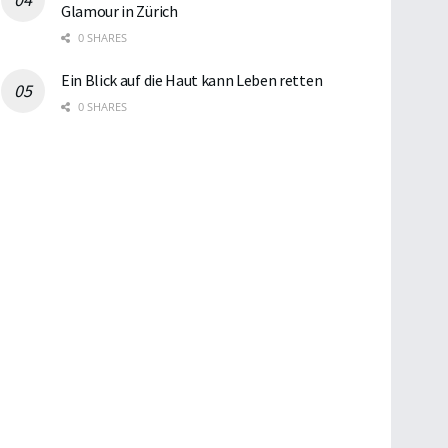
Glamour in Zürich
0 SHARES
Ein Blick auf die Haut kann Leben retten
0 SHARES