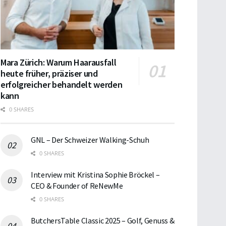
Mara Zürich: Warum Haarausfall
heute früher, präziser und
erfolgreicher behandelt werden
kann
0 SHARES
GNL – Der Schweizer Walking-Schuh
0 SHARES
Interview mit Kristina Sophie Bröckel –
CEO & Founder of ReNewMe
0 SHARES
ButchersTable Classic 2025 – Golf, Genuss &