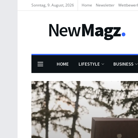
Sonntag, 9. August, 2026
Home
Newsletter
Wettbewer
HOME
LIFESTYLE
BUSINESS