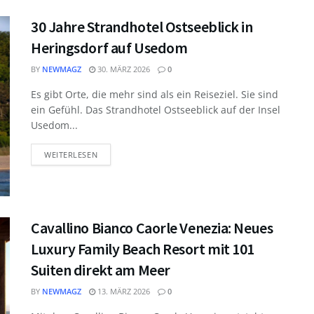
30 Jahre Strandhotel Ostseeblick in
Heringsdorf auf Usedom
BY
NEWMAGZ
30. MÄRZ 2026
0
Es gibt Orte, die mehr sind als ein Reiseziel. Sie sind
ein Gefühl. Das Strandhotel Ostseeblick auf der Insel
Usedom...
WEITERLESEN
Cavallino Bianco Caorle Venezia: Neues
Luxury Family Beach Resort mit 101
Suiten direkt am Meer
BY
NEWMAGZ
13. MÄRZ 2026
0