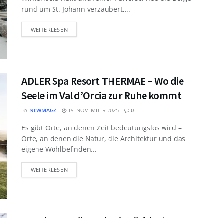
rund um St. Johann verzaubert,...
WEITERLESEN
ADLER Spa Resort THERMAE – Wo die
Seele im Val d’Orcia zur Ruhe kommt
BY
NEWMAGZ
19. NOVEMBER 2025
0
Es gibt Orte, an denen Zeit bedeutungslos wird –
Orte, an denen die Natur, die Architektur und das
eigene Wohlbefinden...
WEITERLESEN