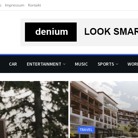
b
Impressum
Kontakt
CAR
ENTERTAINMENT
MUSIC
SPORTS
WOR
TRAVEL