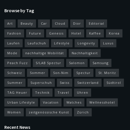
Browse by Tag
Art
Beauty
Car
Cloud
Dior
Editorial
Fashion
Future
Genesis
Hotel
Kaffee
Korea
Laufen
Laufschuh
Lifestyle
Longevity
Luxus
Mode
nachhaltige Mobilität
Nachhaltigkeit
Peach Fuzz
S/LAB Spectur
Salomon
Samsung
Schweiz
Sommer
Son-Nim
Spectur
St. Moritz
Summer
Superschuh
Swiss
Switzerland
Südtirol
TAG Heuer
Technik
Travel
Uhren
Urban Lifestyle
Vacation
Watches
Wellnesshotel
Women
zeitgenössische Kunst
Zürich
Recent News