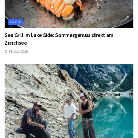
FOOD
Sea Grill im Lake Side: Sommergenuss direkt am
Zürichsee
14. JULI 2026