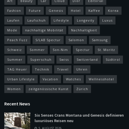
Art
Beauty
Car
Cloud
Dior
Editorial
Fashion
Future
Genesis
Hotel
Kaffee
Korea
Laufen
Laufschuh
Lifestyle
Longevity
Luxus
Mode
nachhaltige Mobilität
Nachhaltigkeit
Peach Fuzz
S/LAB Spectur
Salomon
Samsung
Schweiz
Sommer
Son-Nim
Spectur
St. Moritz
Summer
Superschuh
Swiss
Switzerland
Südtirol
TAG Heuer
Technik
Travel
Uhren
Urban Lifestyle
Vacation
Watches
Wellnesshotel
Women
zeitgenössische Kunst
Zürich
Recent News
Six Senses Crans Montana und Genesis definieren
luxuriöses Reisen neu
5. AUGUST 2026