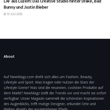
LAF aus Luzern: Das Creative Studio hinter Drake, Bad
Bunny und Justin Bieber
10. JULI 2026
About
Auf NewMagz.com dreht sich alles um Fashion, Beauty,
Lifestyle und Sport. Was tragen oder nutzen die Stars der
Lifestyle-Szene? Was sind die neuesten, coolsten Produkte auf
dem Markt? NewMagz stellt die Trends vor und macht sie sofort
verfügbar. Unser Magazin sammelt die schönsten Inspirationen
des Augenblicks, trifft mutige Designer, erkundet Orte und
Welten abseits der ausgetretenen Pfade.