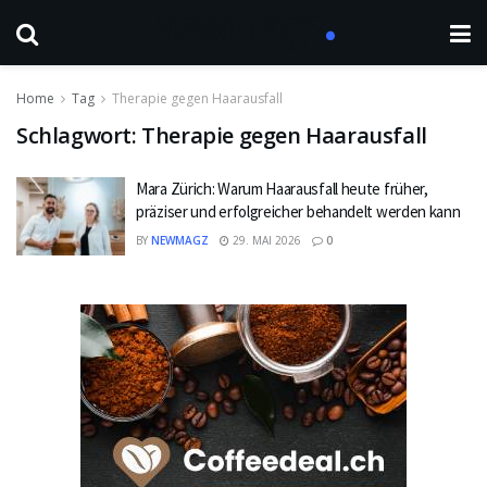
Home
Tag
Therapie gegen Haarausfall
Schlagwort:
Therapie gegen Haarausfall
Mara Zürich: Warum Haarausfall heute früher,
präziser und erfolgreicher behandelt werden kann
BY
NEWMAGZ
29. MAI 2026
0