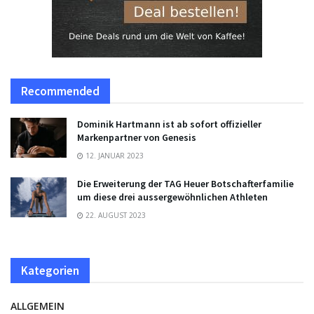
Recommended
Dominik Hartmann ist ab sofort offizieller
Markenpartner von Genesis
12. JANUAR 2023
Die Erweiterung der TAG Heuer Botschafterfamilie
um diese drei aussergewöhnlichen Athleten
22. AUGUST 2023
Kategorien
ALLGEMEIN