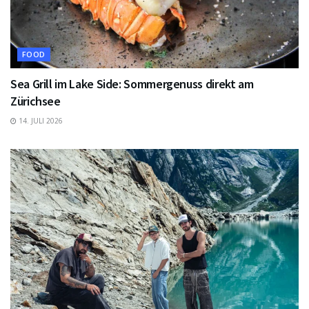
FOOD
Sea Grill im Lake Side: Sommergenuss direkt am
Zürichsee
14. JULI 2026