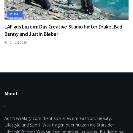
MUSIC
LAF aus Luzern: Das Creative Studio hinter Drake, Bad
Bunny und Justin Bieber
10. JULI 2026
About
Auf NewMagz.com dreht sich alles um Fashion, Beauty,
Lifestyle und Sport. Was tragen oder nutzen die Stars der
Lifestyle-Szene? Was sind die neuesten, coolsten Produkte auf