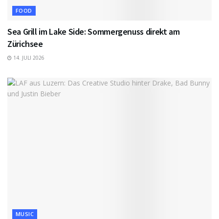
FOOD
Sea Grill im Lake Side: Sommergenuss direkt am
Zürichsee
14. JULI 2026
MUSIC