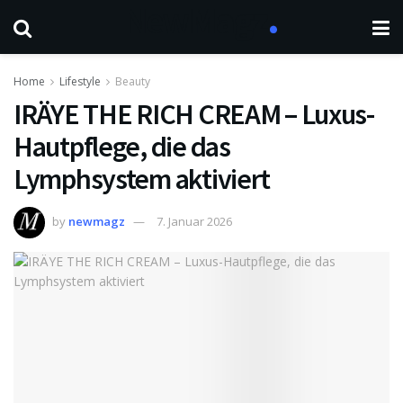
Home
Lifestyle
Beauty
IRÄYE THE RICH CREAM – Luxus-
Hautpflege, die das
Lymphsystem aktiviert
by
newmagz
7. Januar 2026