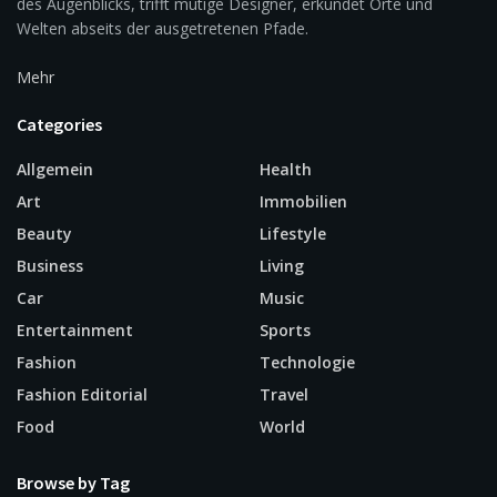
des Augenblicks, trifft mutige Designer, erkundet Orte und
Welten abseits der ausgetretenen Pfade.
Mehr
Categories
Allgemein
Health
Art
Immobilien
Beauty
Lifestyle
Business
Living
Car
Music
Entertainment
Sports
Fashion
Technologie
Fashion Editorial
Travel
Food
World
Browse by Tag