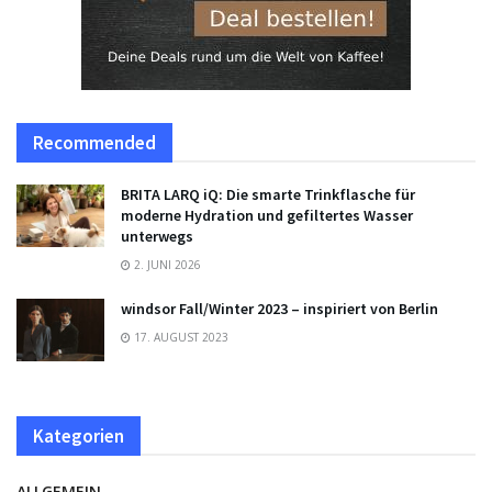
Recommended
BRITA LARQ iQ: Die smarte Trinkflasche für
moderne Hydration und gefiltertes Wasser
unterwegs
2. JUNI 2026
windsor Fall/Winter 2023 – inspiriert von Berlin
17. AUGUST 2023
Kategorien
ALLGEMEIN