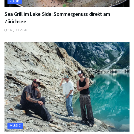
FOOD
Sea Grill im Lake Side: Sommergenuss direkt am
Zürichsee
14. JULI 2026
MUSIC