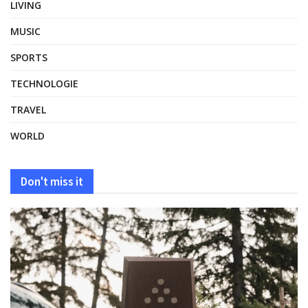
LIVING
MUSIC
SPORTS
TECHNOLOGIE
TRAVEL
WORLD
Don't miss it