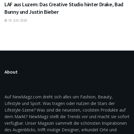
LAF aus Luzern: Das Creative Studio hinter Drake, Bad
Bunny und Justin Bieber
10. JULI 2026
About
Auf NewMagz.com dreht sich alles um Fashion, Beauty,
Lifestyle und Sport. Was tragen oder nutzen die Stars der
Lifestyle-Szene? Was sind die neuesten, coolsten Produkte auf
dem Markt? NewMagz stellt die Trends vor und macht sie sofort
verfügbar. Unser Magazin sammelt die schönsten Inspirationen
des Augenblicks, trifft mutige Designer, erkundet Orte und