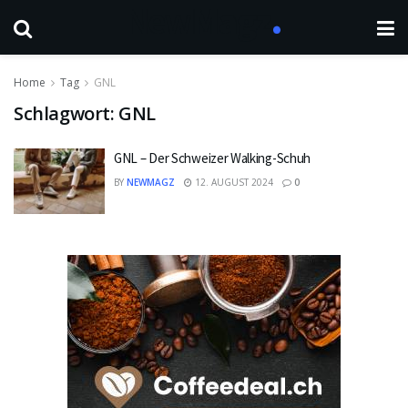
Home
Tag
GNL
Schlagwort:
GNL
GNL – Der Schweizer Walking-Schuh
BY
NEWMAGZ
12. AUGUST 2024
0