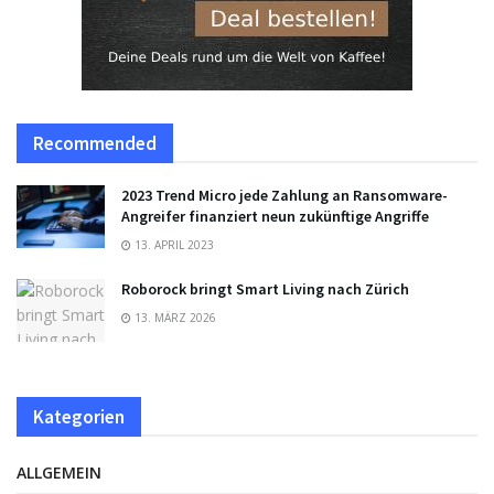
Recommended
2023 Trend Micro jede Zahlung an Ransomware-
Angreifer finanziert neun zukünftige Angriffe
13. APRIL 2023
Roborock bringt Smart Living nach Zürich
13. MÄRZ 2026
Kategorien
ALLGEMEIN