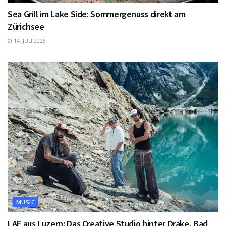
Sea Grill im Lake Side: Sommergenuss direkt am
Zürichsee
14. JULI 2026
MUSIC
LAF aus Luzern: Das Creative Studio hinter Drake, Bad