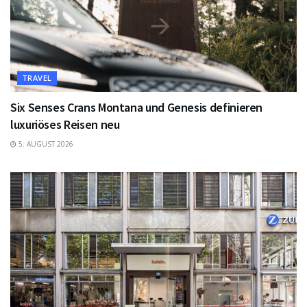
TRAVEL
Six Senses Crans Montana und Genesis definieren
luxuriöses Reisen neu
5. AUGUST 2026