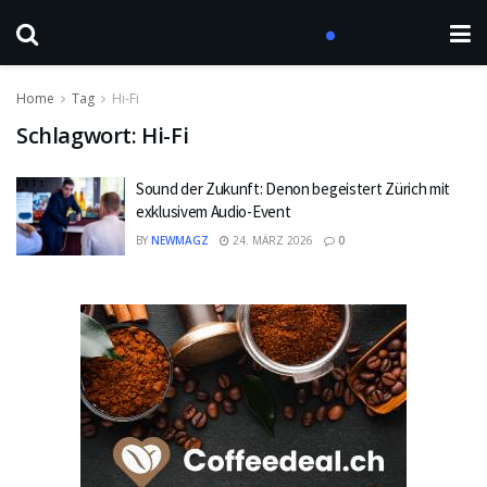
Home
Tag
Hi-Fi
Schlagwort:
Hi-Fi
Sound der Zukunft: Denon begeistert Zürich mit
exklusivem Audio-Event
BY
NEWMAGZ
24. MÄRZ 2026
0