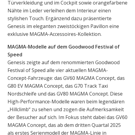
Türverkleidung und im Cockpit sowie orangefarbene
Nähte im Leder verleihen dem Interieur einen
stylishen Touch. Ergänzend dazu präsentierte
Genesis im eleganten zweistöckigen Pavillon eine
exklusive MAGMA-Accessoires-Kollektion.
MAGMA-Modelle auf dem Goodwood Festival of
Speed
Genesis zeigte auf dem renommierten Goodwood
Festival of Speed alle vier aktuellen MAGMA-
Concept-Fahrzeuge: das GV60 MAGMA Concept, das
G80 EV MAGMA Concept, das G70 Track Taxi
Nordschleife und das GV80 MAGMA Concept. Diese
High-Performance-Modelle waren beim legendären
„Hillclimb“ zu sehen und zogen die Aufmerksamkeit
der Besucher auf sich. Im Fokus steht dabei das GV60
MAGMA Concept, das ab dem dritten Quartal 2025
als erstes Serienmodell der MAGMA-Linie in