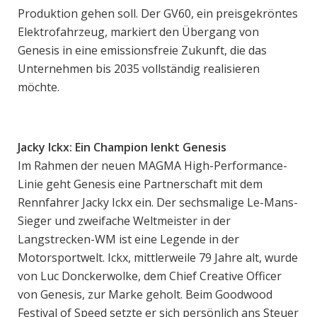
Produktion gehen soll. Der GV60, ein preisgekröntes
Elektrofahrzeug, markiert den Übergang von
Genesis in eine emissionsfreie Zukunft, die das
Unternehmen bis 2035 vollständig realisieren
möchte.
Jacky Ickx: Ein Champion lenkt Genesis
Im Rahmen der neuen MAGMA High-Performance-
Linie geht Genesis eine Partnerschaft mit dem
Rennfahrer Jacky Ickx ein. Der sechsmalige Le-Mans-
Sieger und zweifache Weltmeister in der
Langstrecken-WM ist eine Legende in der
Motorsportwelt. Ickx, mittlerweile 79 Jahre alt, wurde
von Luc Donckerwolke, dem Chief Creative Officer
von Genesis, zur Marke geholt. Beim Goodwood
Festival of Speed setzte er sich persönlich ans Steuer