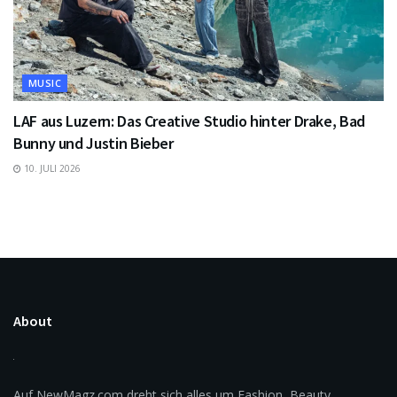
MUSIC
LAF aus Luzern: Das Creative Studio hinter Drake, Bad
Bunny und Justin Bieber
10. JULI 2026
About
Auf NewMagz.com dreht sich alles um Fashion, Beauty,