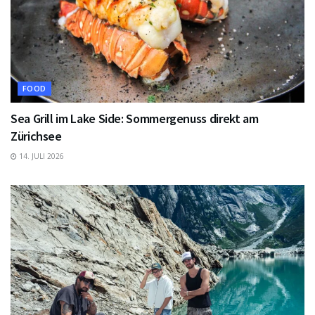
FOOD
Sea Grill im Lake Side: Sommergenuss direkt am
Zürichsee
14. JULI 2026