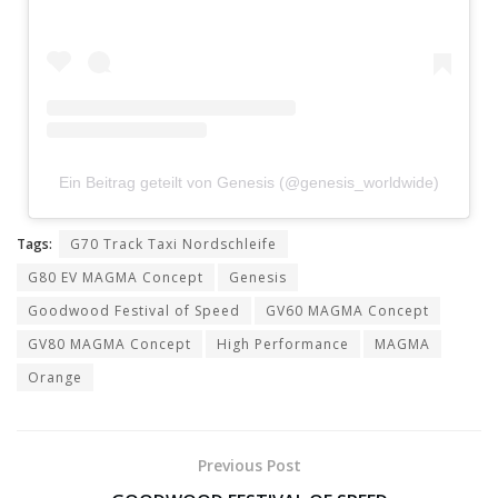
Ein Beitrag geteilt von Genesis (@genesis_worldwide)
Tags:
G70 Track Taxi Nordschleife
G80 EV MAGMA Concept
Genesis
Goodwood Festival of Speed
GV60 MAGMA Concept
GV80 MAGMA Concept
High Performance
MAGMA
Orange
Previous Post