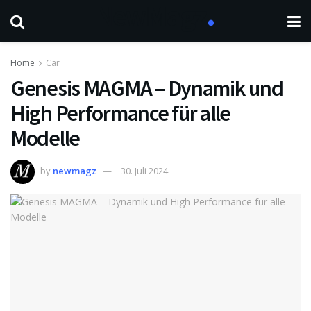
Home
Car
Genesis MAGMA – Dynamik und
High Performance für alle
Modelle
by
newmagz
30. Juli 2024