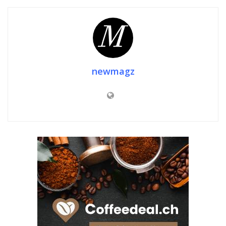
newmagz