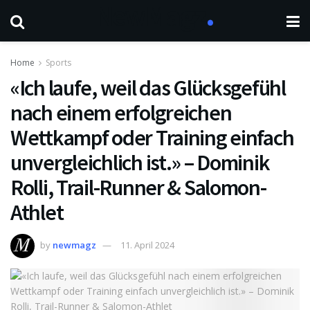
Home
Sports
«Ich laufe, weil das Glücksgefühl
nach einem erfolgreichen
Wettkampf oder Training einfach
unvergleichlich ist.» – Dominik
Rolli, Trail-Runner & Salomon-
Athlet
by
newmagz
11. April 2024