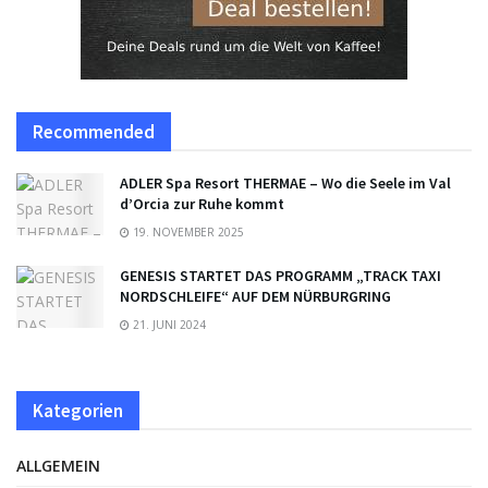
Recommended
ADLER Spa Resort THERMAE – Wo die Seele im Val
d’Orcia zur Ruhe kommt
19. NOVEMBER 2025
GENESIS STARTET DAS PROGRAMM „TRACK TAXI
NORDSCHLEIFE“ AUF DEM NÜRBURGRING
21. JUNI 2024
Kategorien
ALLGEMEIN