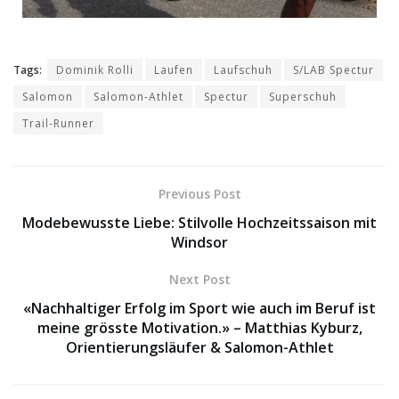
Tags:
Dominik Rolli
Laufen
Laufschuh
S/LAB Spectur
Salomon
Salomon-Athlet
Spectur
Superschuh
Trail-Runner
Previous Post
Modebewusste Liebe: Stilvolle Hochzeitssaison mit
Windsor
Next Post
«Nachhaltiger Erfolg im Sport wie auch im Beruf ist
meine grösste Motivation.» – Matthias Kyburz,
Orientierungsläufer & Salomon-Athlet