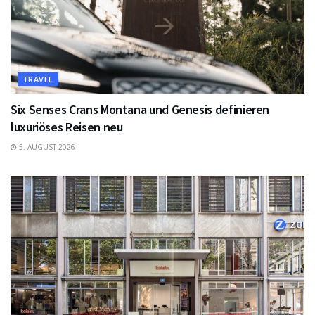
TRAVEL
Six Senses Crans Montana und Genesis definieren
luxuriöses Reisen neu
5. AUGUST 2026