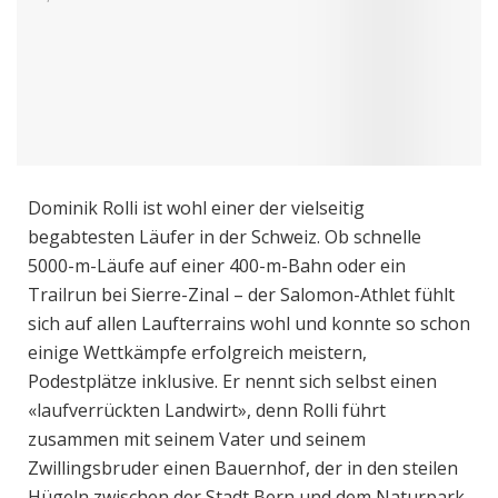
Dominik Rolli ist wohl einer der vielseitig
begabtesten Läufer in der Schweiz. Ob schnelle
5000-m-Läufe auf einer 400-m-Bahn oder ein
Trailrun bei Sierre-Zinal – der Salomon-Athlet fühlt
sich auf allen Laufterrains wohl und konnte so schon
einige Wettkämpfe erfolgreich meistern,
Podestplätze inklusive. Er nennt sich selbst einen
«laufverrückten Landwirt», denn Rolli führt
zusammen mit seinem Vater und seinem
Zwillingsbruder einen Bauernhof, der in den steilen
Hügeln zwischen der Stadt Bern und dem Naturpark