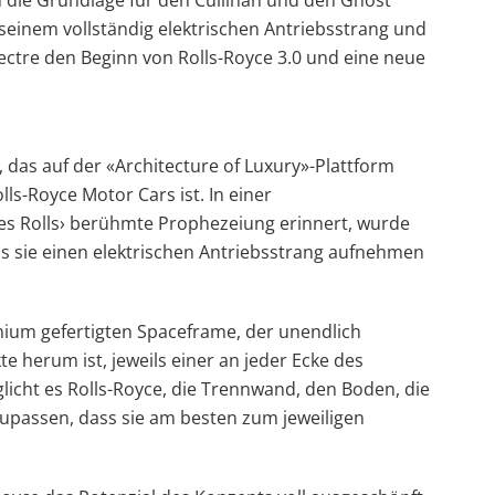
t seinem vollständig elektrischen Antriebsstrang und
pectre den Beginn von Rolls-Royce 3.0 und eine neue
, das auf der «Architecture of Luxury»-Plattform
lls-Royce Motor Cars ist. In einer
s Rolls› berühmte Prophezeiung erinnert, wurde
ss sie einen elektrischen Antriebsstrang aufnehmen
nium gefertigten Spaceframe, der unendlich
e herum ist, jeweils einer an jeder Ecke des
glicht es Rolls-Royce, die Trennwand, den Boden, die
upassen, dass sie am besten zum jeweiligen