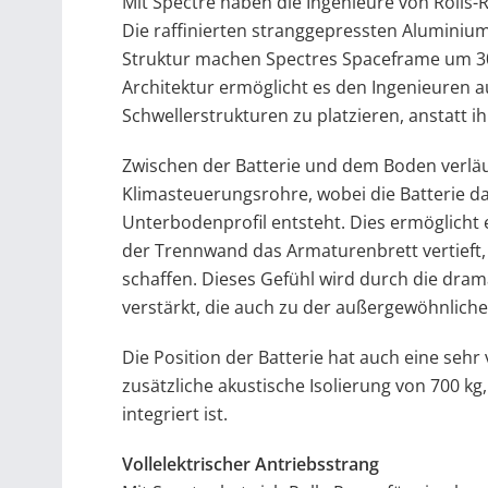
Mit Spectre haben die Ingenieure von Rolls-
Die raffinierten stranggepressten Aluminiuma
Struktur machen Spectres Spaceframe um 30% 
Architektur ermöglicht es den Ingenieuren
Schwellerstrukturen zu platzieren, anstatt 
Zwischen der Batterie und dem Boden verläu
Klimasteuerungsrohre, wobei die Batterie da
Unterbodenprofil entsteht. Dies ermöglicht 
der Trennwand das Armaturenbrett vertieft,
schaffen. Dieses Gefühl wird durch die dra
verstärkt, die auch zu der außergewöhnliche
Die Position der Batterie hat auch eine sehr 
zusätzliche akustische Isolierung von 700 kg,
integriert ist.
Vollelektrischer Antriebsstrang