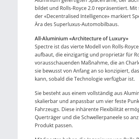
bildet und Rolls-Royce 2.0 repräsentiert. Mi
der «Decentralised Intelligence» markiert S
Ära des Superluxus-Automobilbaus.
All-Aluminium «Architecture of Luxury»
Spectre ist das vierte Modell von Rolls-Royce
aufbaut, die einzigartig und proprietär für Ro
vorausschauenden Maßnahme, die an Charle
sie bewusst von Anfang an so konzipiert, da
kann, sobald die Technologie verfügbar ist.
Sie besteht aus einem vollständig aus Alumi
skalierbar und anpassbar um vier feste Punkt
Fahrzeugs. Diese inhärente Flexibilität ermö
Querträger und die Schwellerpaneele so anz
Produkt passen.