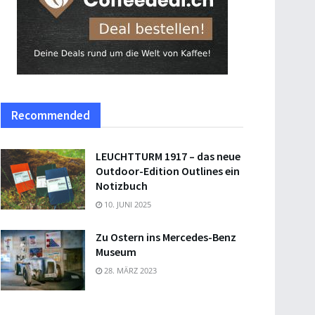
Recommended
LEUCHTTURM 1917 – das neue
Outdoor-Edition Outlines ein
Notizbuch
10. JUNI 2025
Zu Ostern ins Mercedes-Benz
Museum
28. MÄRZ 2023