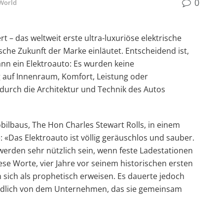
0
World
rt – das weltweit erste ultra-luxuriöse elektrische
sche Zukunft der Marke einläutet. Entscheidend ist,
dann ein Elektroauto: Es wurden keine
auf Innenraum, Komfort, Leistung oder
durch die Architektur und Technik des Autos
ilbaus, The Hon Charles Stewart Rolls, in einem
: «Das Elektroauto ist völlig geräuschlos und sauber.
 werden sehr nützlich sein, wenn feste Ladestationen
ese Worte, vier Jahre vor seinem historischen ersten
 sich als prophetisch erweisen. Es dauerte jedoch
 endlich von dem Unternehmen, das sie gemeinsam