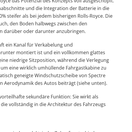
Royce das Potenzial des Konzepts voll ausgeschöpft.
bschnitte und die Integration der Batterie in die
steifer als bei jedem bisherigen Rolls-Royce. Die
 auch, den Boden halbwegs zwischen den
ihn darüber oder darunter anzubringen.
ft ein Kanal für Verkabelung und
runter montiert ist und ein vollkommen glattes
eine niedrige Sitzposition, während die Verlegung
 um eine wirklich umhüllende Fahrgastkabine zu
matisch geneigte Windschutzscheibe von Spectre
n Aerodynamik des Autos beiträgt (siehe unten).
vorteilhafte sekundäre Funktion: Sie wirkt als
 die vollständig in die Architektur des Fahrzeugs