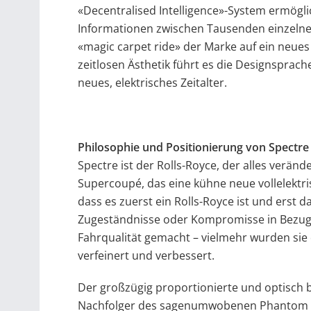
«Decentralised Intelligence»-System ermögli
Informationen zwischen Tausenden einzelne
«magic carpet ride» der Marke auf ein neues
zeitlosen Ästhetik führt es die Designsprach
neues, elektrisches Zeitalter.
Philosophie und Positionierung von Spectre
Spectre ist der Rolls-Royce, der alles verände
Supercoupé, das eine kühne neue vollelektri
dass es zuerst ein Rolls-Royce ist und erst 
Zugeständnisse oder Kompromisse in Bezug 
Fahrqualität gemacht – vielmehr wurden sie 
verfeinert und verbessert.
Der großzügig proportionierte und optisch b
Nachfolger des sagenumwobenen Phantom Co