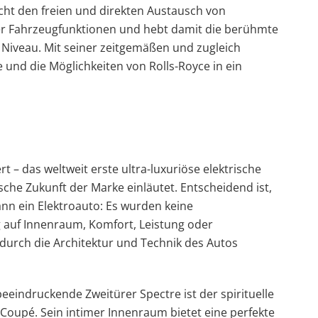
cht den freien und direkten Austausch von
r Fahrzeugfunktionen und hebt damit die berühmte
 Niveau. Mit seiner zeitgemäßen und zugleich
e und die Möglichkeiten von Rolls-Royce in ein
rt – das weltweit erste ultra-luxuriöse elektrische
sche Zukunft der Marke einläutet. Entscheidend ist,
dann ein Elektroauto: Es wurden keine
auf Innenraum, Komfort, Leistung oder
durch die Architektur und Technik des Autos
eeindruckende Zweitürer Spectre ist der spirituelle
upé. Sein intimer Innenraum bietet eine perfekte