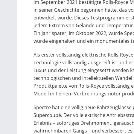
Im September 2021 bestätigte Rolls-Royce Mo
in seiner Geschichte begonnen hatte, das vo
entwickelt wurde. Dieses Testprogramm erstr
jedem Extrem von Gelände und Temperatur 
Ein Jahr später, im Oktober 2022, wurde Spe
wurde eingehalten und ein monumentales t
Als erster vollständig elektrische Rolls-Royc
Technologie vollständig ausgereift ist und e
Luxus und der Leistung eingesetzt werden k
technologischen und intellektuellen Wandel 
Produktpalette von Rolls-Royce vollständig el
Modell mit einem Verbrennungsmotor produ
Spectre hat eine völlig neue Fahrzeugklasse 
Supercoupé. Der vollelektrische Antriebsstr
Erlebnis – sofortiges Drehmoment, geräusch
wahrnehmbaren Gangs – und verbessert es 