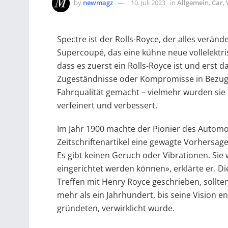
by
newmagz
10. Juli 2023
in
Allgemein
,
Car
,
Spectre ist der Rolls-Royce, der alles verände
Supercoupé, das eine kühne neue vollelektri
dass es zuerst ein Rolls-Royce ist und erst 
Zugeständnisse oder Kompromisse in Bezug 
Fahrqualität gemacht – vielmehr wurden sie 
verfeinert und verbessert.
Im Jahr 1900 machte der Pionier des Automob
Zeitschriftenartikel eine gewagte Vorhersage
Es gibt keinen Geruch oder Vibrationen. Sie
eingerichtet werden können», erklärte er. Di
Treffen mit Henry Royce geschrieben, sollten
mehr als ein Jahrhundert, bis seine Vision
gründeten, verwirklicht wurde.