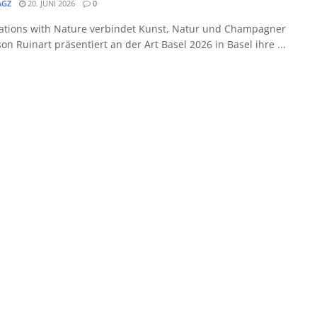
GZ
20. JUNI 2026
0
ations with Nature verbindet Kunst, Natur und Champagner
on Ruinart präsentiert an der Art Basel 2026 in Basel ihre ...