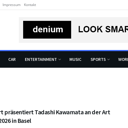
Impressum
Kontakt
CAR
ENTERTAINMENT
MUSIC
SPORTS
WOR
rt präsentiert Tadashi Kawamata an der Art
2026 in Basel