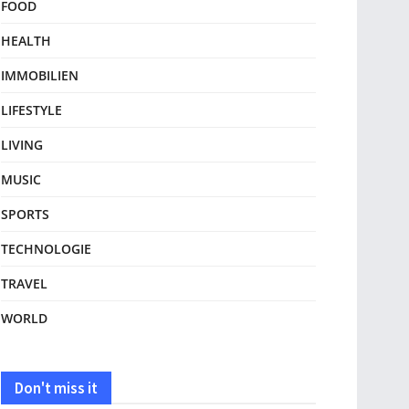
FOOD
HEALTH
IMMOBILIEN
LIFESTYLE
LIVING
MUSIC
SPORTS
TECHNOLOGIE
TRAVEL
WORLD
Don't miss it