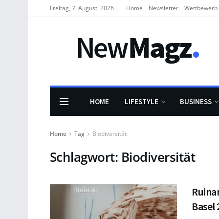
Freitag, 7. August, 2026
Home
Newsletter
Wettbewerb
HOME
LIFESTYLE
BUSINESS
Home
Tag
Biodiversität
Schlagwort:
Biodiversität
Ruina
Basel 