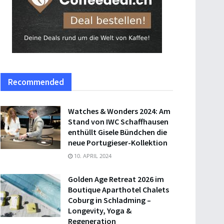
Recommended
Watches & Wonders 2024: Am
Stand von IWC Schaffhausen
enthüllt Gisele Bündchen die
neue Portugieser-Kollektion
10. APRIL 2024
Golden Age Retreat 2026 im
Boutique Aparthotel Chalets
Coburg in Schladming –
Longevity, Yoga &
Regeneration