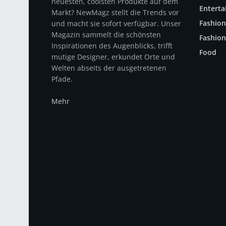
neuesten, coolsten Produkte auf dem
Entert
Markt? NewMagz stellt die Trends vor
Fashion
und macht sie sofort verfügbar. Unser
Magazin sammelt die schönsten
Fashion
Inspirationen des Augenblicks, trifft
Food
mutige Designer, erkundet Orte und
Welten abseits der ausgetretenen
Pfade.
Mehr