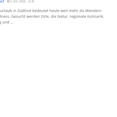
GZ
2. JULI 2026
0
nurlaub in Südtirol bedeutet heute weit mehr als Wandern
ness. Gesucht werden Orte, die Natur, regionale Kulinarik,
 und ...