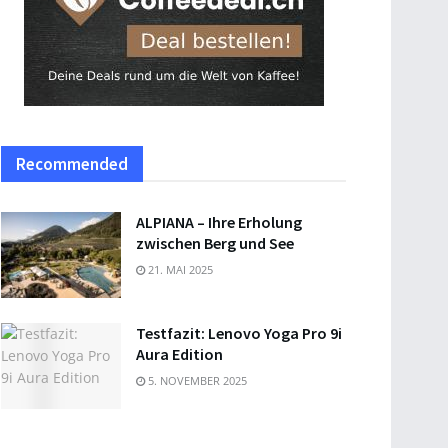
Recommended
ALPIANA – Ihre Erholung
zwischen Berg und See
21. MAI 2025
Testfazit: Lenovo Yoga Pro 9i
Aura Edition
5. NOVEMBER 2025