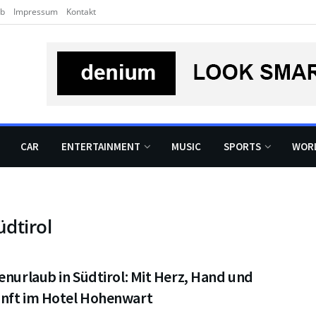
rb
Impressum
Kontakt
CAR
ENTERTAINMENT
MUSIC
SPORTS
WOR
dtirol
enurlaub in Südtirol: Mit Herz, Hand und
nft im Hotel Hohenwart