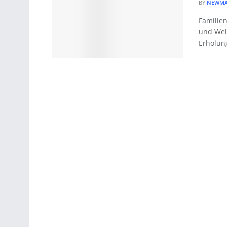
BY
NEWMA
Familie
und Well
Erholung