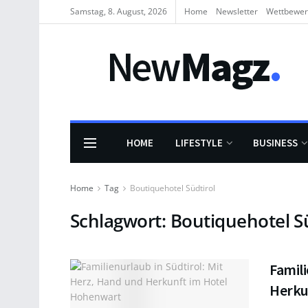
Samstag, 8. August, 2026
Home
Newsletter
Wettbewe
HOME
LIFESTYLE
BUSINESS
Home
Tag
Boutiquehotel Südtirol
Schlagwort:
Boutiquehotel Sü
Famili
Herku