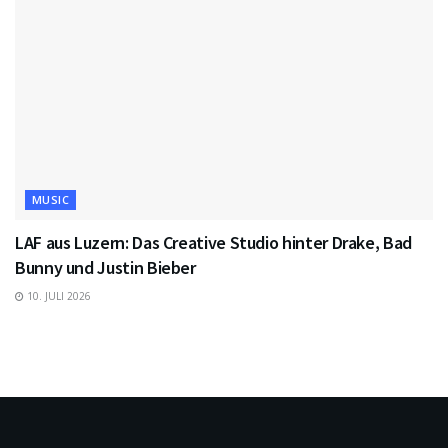
MUSIC
LAF aus Luzern: Das Creative Studio hinter Drake, Bad
Bunny und Justin Bieber
10. JULI 2026