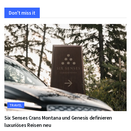
Don't miss it
TRAVEL
Six Senses Crans Montana und Genesis definieren
luxuriöses Reisen neu