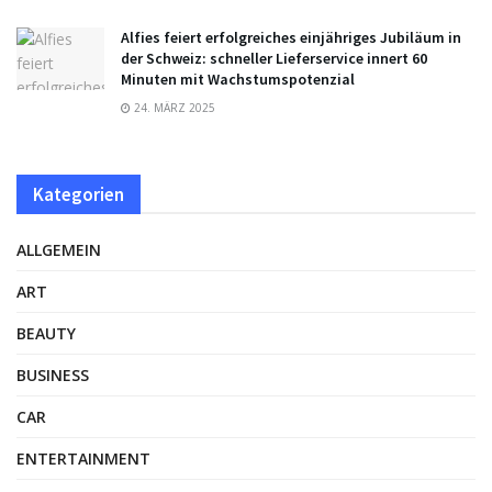
Alfies feiert erfolgreiches einjähriges Jubiläum in
der Schweiz: schneller Lieferservice innert 60
Minuten mit Wachstumspotenzial
24. MÄRZ 2025
Kategorien
ALLGEMEIN
ART
BEAUTY
BUSINESS
CAR
ENTERTAINMENT