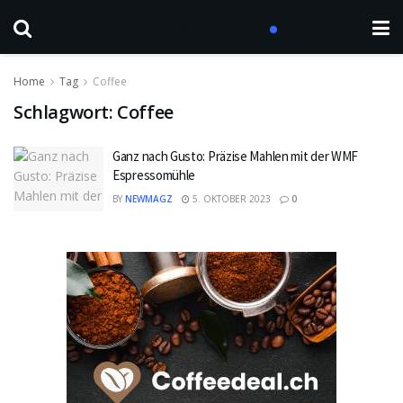
Home
Tag
Coffee
Schlagwort:
Coffee
Ganz nach Gusto: Präzise Mahlen mit der WMF
Espressomühle
BY
NEWMAGZ
5. OKTOBER 2023
0