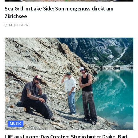
Sea Grill im Lake Side: Sommergenuss direkt am
Zürichsee
14. JULI 2026
MUSIC
LAF aus Luzern: Das Creative Studio hinter Drake, Bad