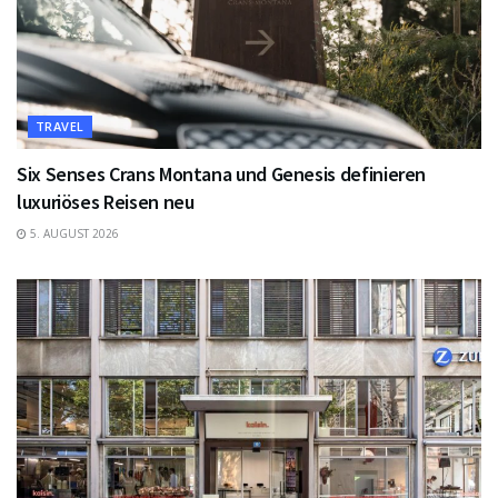
TRAVEL
Six Senses Crans Montana und Genesis definieren
luxuriöses Reisen neu
5. AUGUST 2026