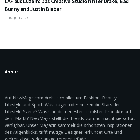
LAF aus Luzern: Das Creative Studio hinter Drake, Bad
Bunny und Justin Bieber
10. JULI 2026
About
Auf NewMagz.com dreht sich alles um Fashion, Beauty,
Lifestyle und Sport. Was tragen oder nutzen die Stars der
Lifestyle-Szene? Was sind die neuesten, coolsten Produkte auf
dem Markt? NewMagz stellt die Trends vor und macht sie sofort
verfügbar. Unser Magazin sammelt die schönsten Inspirationen
des Augenblicks, trifft mutige Designer, erkundet Orte und
Welten abseits der ausgetretenen Pfade.