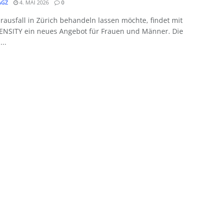
GZ
4. MAI 2026
0
ausfall in Zürich behandeln lassen möchte, findet mit
NSITY ein neues Angebot für Frauen und Männer. Die
...