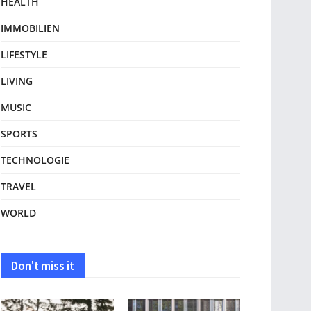
HEALTH
IMMOBILIEN
LIFESTYLE
LIVING
MUSIC
SPORTS
TECHNOLOGIE
TRAVEL
WORLD
Don't miss it