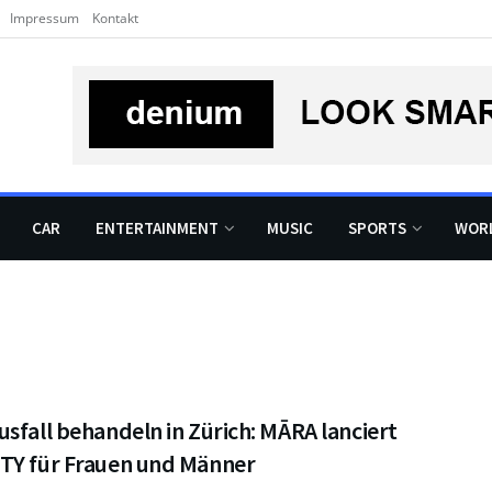
Impressum
Kontakt
CAR
ENTERTAINMENT
MUSIC
SPORTS
WOR
sfall behandeln in Zürich: MĀRA lanciert
TY für Frauen und Männer