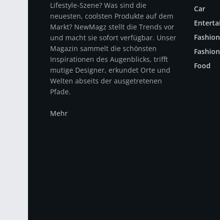
Lifestyle-Szene? Was sind die
Car
neuesten, coolsten Produkte auf dem
Entert
Markt? NewMagz stellt die Trends vor
Fashion
und macht sie sofort verfügbar. Unser
Magazin sammelt die schönsten
Fashion
Inspirationen des Augenblicks, trifft
Food
mutige Designer, erkundet Orte und
Welten abseits der ausgetretenen
Pfade.
Mehr