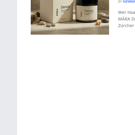
BY
NEWMA
Wer Haar
MĀRA DE
Zürcher 