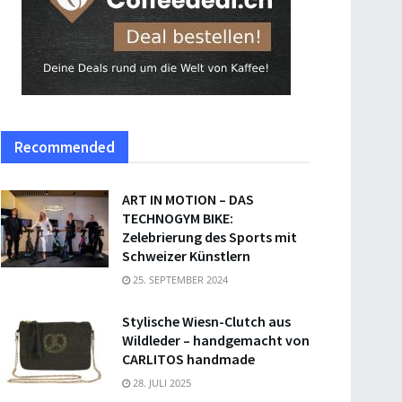
Recommended
ART IN MOTION – DAS
TECHNOGYM BIKE:
Zelebrierung des Sports mit
Schweizer Künstlern
25. SEPTEMBER 2024
Stylische Wiesn-Clutch aus
Wildleder – handgemacht von
CARLITOS handmade
28. JULI 2025