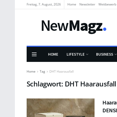
Freitag, 7. August, 2026
Home
Newsletter
Wettbewerb
HOME
LIFESTYLE
BUSINESS
Home
Tag
DHT Haarausfall
Schlagwort:
DHT Haarausfall
Haarau
DENSI