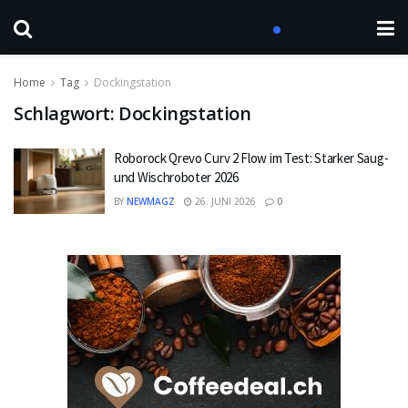
Home
Tag
Dockingstation
Schlagwort:
Dockingstation
Roborock Qrevo Curv 2 Flow im Test: Starker Saug-
und Wischroboter 2026
BY
NEWMAGZ
26. JUNI 2026
0