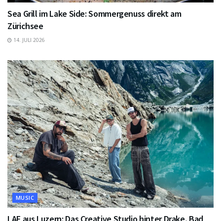
Sea Grill im Lake Side: Sommergenuss direkt am
Zürichsee
14. JULI 2026
MUSIC
LAF aus Luzern: Das Creative Studio hinter Drake, Bad