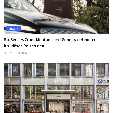
TRAVEL
Six Senses Crans Montana und Genesis definieren
luxuriöses Reisen neu
5. AUGUST 2026