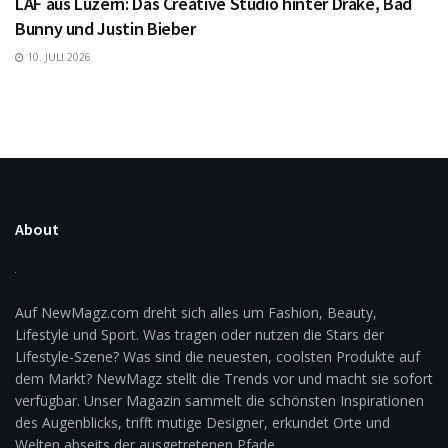
LAF aus Luzern: Das Creative Studio hinter Drake, Bad
Bunny und Justin Bieber
10. JULI 2026
About
Auf NewMagz.com dreht sich alles um Fashion, Beauty,
Lifestyle und Sport. Was tragen oder nutzen die Stars der
Lifestyle-Szene? Was sind die neuesten, coolsten Produkte auf
dem Markt? NewMagz stellt die Trends vor und macht sie sofort
verfügbar. Unser Magazin sammelt die schönsten Inspirationen
des Augenblicks, trifft mutige Designer, erkundet Orte und
Welten abseits der ausgetretenen Pfade.