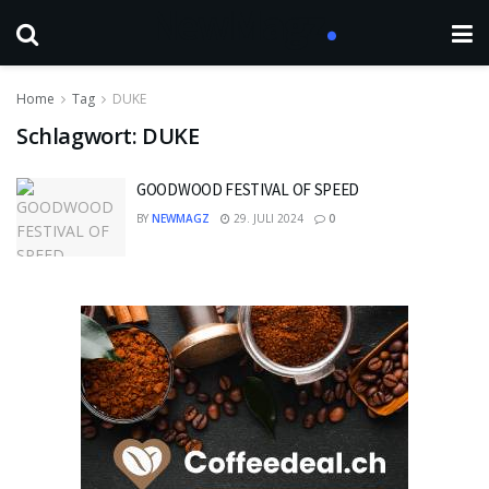
Home
Tag
DUKE
Schlagwort:
DUKE
GOODWOOD FESTIVAL OF SPEED
BY
NEWMAGZ
29. JULI 2024
0