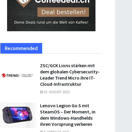
Recommended
ZSC/GCK Lions stärken mit
dem globalen Cybersecurity-
Leader Trend Micro ihre IT-
Cloud-Infrastruktur
22. AUGUST 2023
Lenovo Legion Go S mit
SteamOS – Der Moment, in
dem Windows-Handhelds
ihren Vorsprung verlieren
9. FEBRUAR 2026