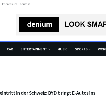
Impressum
Kontakt
CAR
ENTERTAINMENT
MUSIC
SPORTS
WOR
intritt in der Schweiz: BYD bringt E-Autos ins