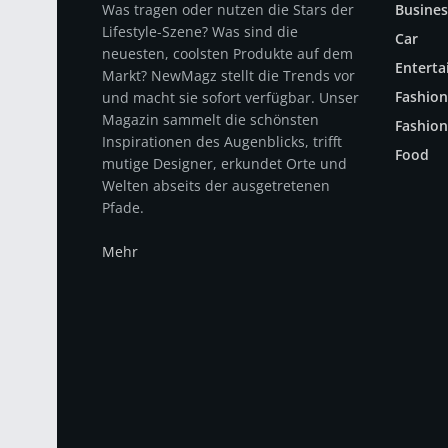
Was tragen oder nutzen die Stars der
Busines
Lifestyle-Szene? Was sind die
Car
neuesten, coolsten Produkte auf dem
Entert
Markt? NewMagz stellt die Trends vor
Fashion
und macht sie sofort verfügbar. Unser
Magazin sammelt die schönsten
Fashion
Inspirationen des Augenblicks, trifft
Food
mutige Designer, erkundet Orte und
Welten abseits der ausgetretenen
Pfade.
Mehr