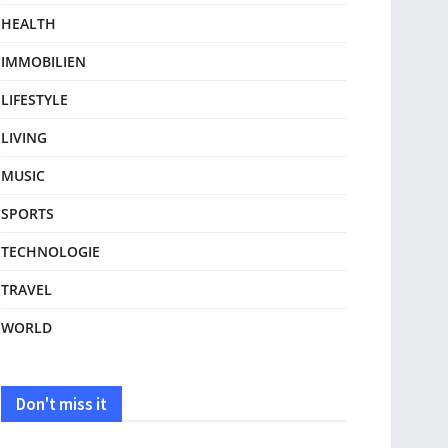
HEALTH
IMMOBILIEN
LIFESTYLE
LIVING
MUSIC
SPORTS
TECHNOLOGIE
TRAVEL
WORLD
Don't miss it