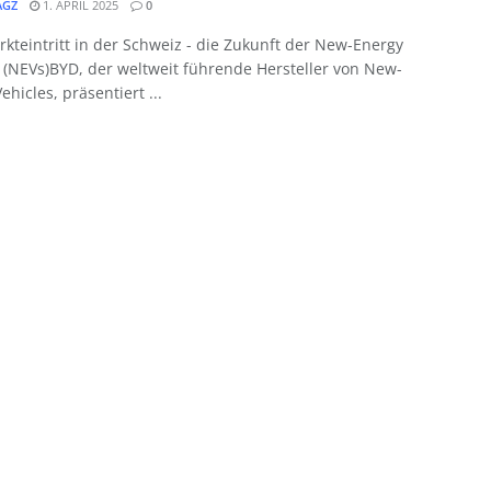
GZ
1. APRIL 2025
0
kteintritt in der Schweiz - die Zukunft der New-Energy
 (NEVs)BYD, der weltweit führende Hersteller von New-
ehicles, präsentiert ...