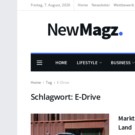
Freitag, 7. August, 2026
Home
Newsletter
Wettbewerb
HOME
LIFESTYLE
BUSINESS
Home
Tag
E-Drive
Schlagwort:
E-Drive
Markte
Land