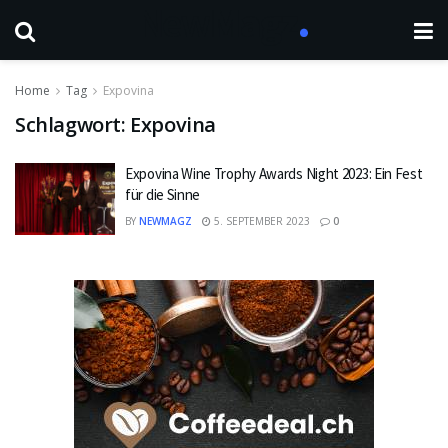
Home
Tag
Expovina
Schlagwort:
Expovina
Expovina Wine Trophy Awards Night 2023: Ein Fest
für die Sinne
BY
NEWMAGZ
5. SEPTEMBER 2023
0