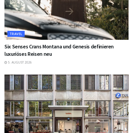
TRAVEL
Six Senses Crans Montana und Genesis definieren
luxuriöses Reisen neu
5. AUGUST 2026