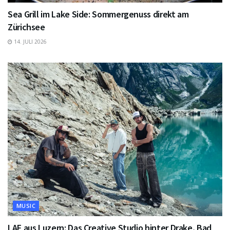
Sea Grill im Lake Side: Sommergenuss direkt am
Zürichsee
14. JULI 2026
MUSIC
LAF aus Luzern: Das Creative Studio hinter Drake, Bad