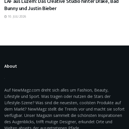
LAF aus Luzern: Das Creative Studio hinter Drake, Bad
Bunny und Justin Bieber
10. JULI 2026
About
Auf NewMagz.com dreht sich alles um Fashion, Beauty,
Lifestyle und Sport. Was tragen oder nutzen die Stars der
Lifestyle-Szene? Was sind die neuesten, coolsten Produkte auf
dem Markt? NewMagz stellt die Trends vor und macht sie sofort
verfügbar. Unser Magazin sammelt die schönsten Inspirationen
des Augenblicks, trifft mutige Designer, erkundet Orte und
Welten abseits der ausgetretenen Pfade.