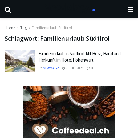
Home
Tag
Familienurlaub Südtirol
Schlagwort:
Familienurlaub Südtirol
Familienurlaub in Südtirol: Mit Herz, Hand und
Herkunft im Hotel Hohenwart
BY
NEWMAGZ
2. JULI 2026
0