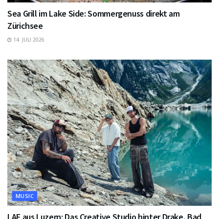
Sea Grill im Lake Side: Sommergenuss direkt am
Zürichsee
14. JULI 2026
MUSIC
LAF aus Luzern: Das Creative Studio hinter Drake, Bad