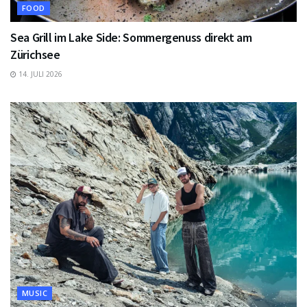
FOOD
Sea Grill im Lake Side: Sommergenuss direkt am
Zürichsee
14. JULI 2026
MUSIC