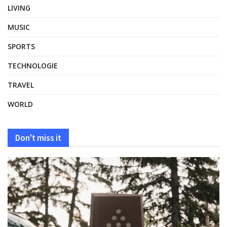
LIVING
MUSIC
SPORTS
TECHNOLOGIE
TRAVEL
WORLD
Don't miss it