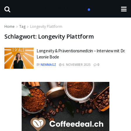
Home
Tag
Longevity Plattform
Schlagwort:
Longevity Plattform
Longevity & Präventionsmedizin – Interview mit Dr.
Leonie Bode
BY
NEWMAGZ
6. NOVEMBER 2025
0