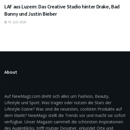
LAF aus Luzern: Das Creative Studio hinter Drake, Bad
Bunny und Justin Bieber
10. JULI 2026
About
Auf NewMagz.com dreht sich alles um Fashion, Beauty,
Lifestyle und Sport. Was tragen oder nutzen die Stars der
Lifestyle-Szene? Was sind die neuesten, coolsten Produkte auf
dem Markt? NewMagz stellt die Trends vor und macht sie sofort
verfügbar. Unser Magazin sammelt die schönsten Inspirationen
des Augenblicks, trifft mutige Designer, erkundet Orte und