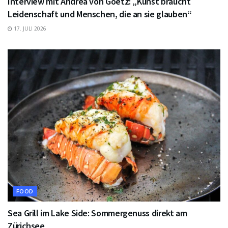
Interview mit Andrea von Goetz: „Kunst braucht
Leidenschaft und Menschen, die an sie glauben“
17. JULI 2026
FOOD
Sea Grill im Lake Side: Sommergenuss direkt am
Zürichsee