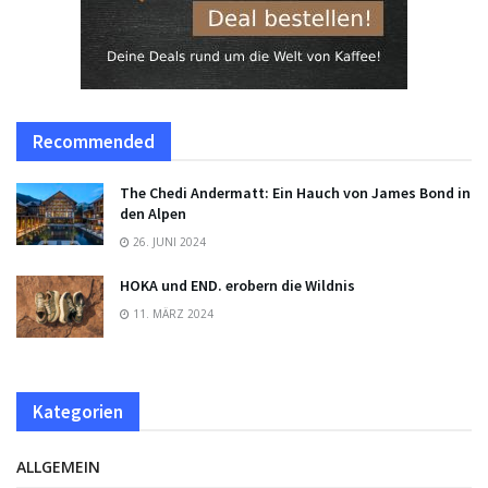
Recommended
The Chedi Andermatt: Ein Hauch von James Bond in
den Alpen
26. JUNI 2024
HOKA und END. erobern die Wildnis
11. MÄRZ 2024
Kategorien
ALLGEMEIN