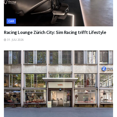
CAR
Racing Lounge Zürich City: Sim Racing trifft Lifestyle
31. JULI 2026