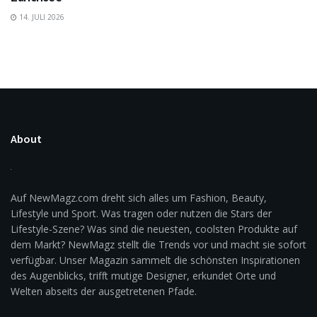
14. JULI 2026
About
Auf NewMagz.com dreht sich alles um Fashion, Beauty,
Lifestyle und Sport. Was tragen oder nutzen die Stars der
Lifestyle-Szene? Was sind die neuesten, coolsten Produkte auf
dem Markt? NewMagz stellt die Trends vor und macht sie sofort
verfügbar. Unser Magazin sammelt die schönsten Inspirationen
des Augenblicks, trifft mutige Designer, erkundet Orte und
Welten abseits der ausgetretenen Pfade.