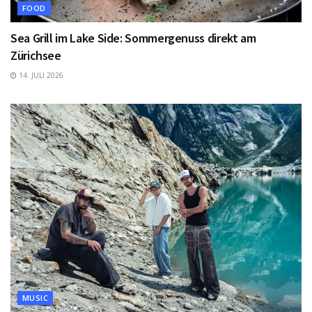
FOOD
Sea Grill im Lake Side: Sommergenuss direkt am
Zürichsee
14. JULI 2026
MUSIC