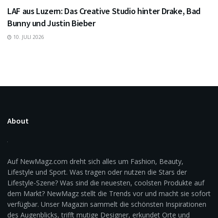
LAF aus Luzern: Das Creative Studio hinter Drake, Bad
Bunny und Justin Bieber
10. JULI 2026
About
Auf NewMagz.com dreht sich alles um Fashion, Beauty,
Lifestyle und Sport. Was tragen oder nutzen die Stars der
Lifestyle-Szene? Was sind die neuesten, coolsten Produkte auf
dem Markt? NewMagz stellt die Trends vor und macht sie sofort
verfügbar. Unser Magazin sammelt die schönsten Inspirationen
des Augenblicks, trifft mutige Designer, erkundet Orte und