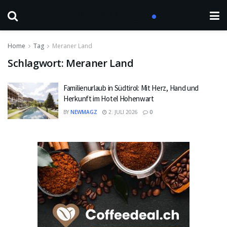
Home
Tag
Meraner Land
Schlagwort:
Meraner Land
Familienurlaub in Südtirol: Mit Herz, Hand und
Herkunft im Hotel Hohenwart
BY
NEWMAGZ
2. JULI 2026
0