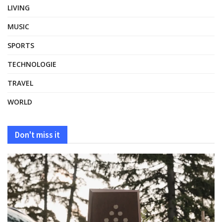
LIVING
MUSIC
SPORTS
TECHNOLOGIE
TRAVEL
WORLD
Don't miss it