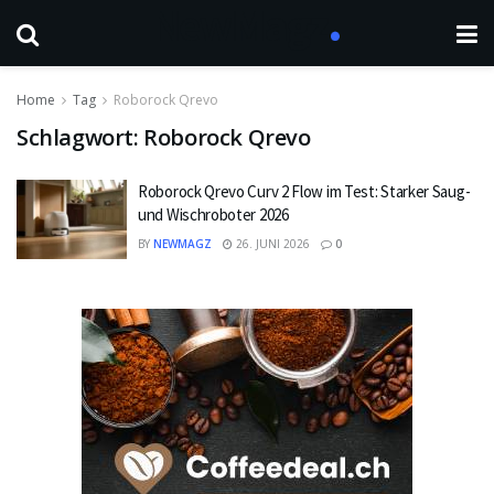
Home
Tag
Roborock Qrevo
Schlagwort:
Roborock Qrevo
Roborock Qrevo Curv 2 Flow im Test: Starker Saug-
und Wischroboter 2026
BY
NEWMAGZ
26. JUNI 2026
0