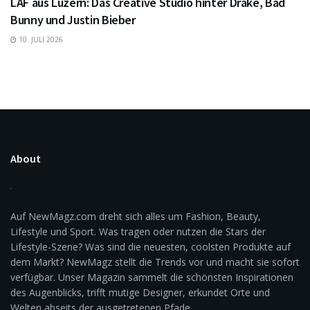
LAF aus Luzern: Das Creative Studio hinter Drake, Bad
Bunny und Justin Bieber
10. JULI 2026
About
Auf NewMagz.com dreht sich alles um Fashion, Beauty,
Lifestyle und Sport. Was tragen oder nutzen die Stars der
Lifestyle-Szene? Was sind die neuesten, coolsten Produkte auf
dem Markt? NewMagz stellt die Trends vor und macht sie sofort
verfügbar. Unser Magazin sammelt die schönsten Inspirationen
des Augenblicks, trifft mutige Designer, erkundet Orte und
Welten abseits der ausgetretenen Pfade.