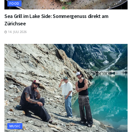
FOOD
Sea Grill im Lake Side: Sommergenuss direkt am
Zürichsee
14. JULI 2026
MUSIC