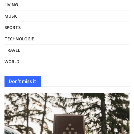
LIVING
MUSIC
SPORTS
TECHNOLOGIE
TRAVEL
WORLD
Don't miss it