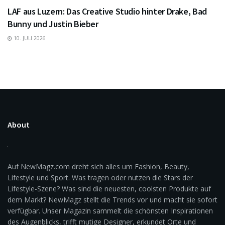
LAF aus Luzern: Das Creative Studio hinter Drake, Bad
Bunny und Justin Bieber
10. JULI 2026
About
Auf NewMagz.com dreht sich alles um Fashion, Beauty,
Lifestyle und Sport. Was tragen oder nutzen die Stars der
Lifestyle-Szene? Was sind die neuesten, coolsten Produkte auf
dem Markt? NewMagz stellt die Trends vor und macht sie sofort
verfügbar. Unser Magazin sammelt die schönsten Inspirationen
des Augenblicks, trifft mutige Designer, erkundet Orte und