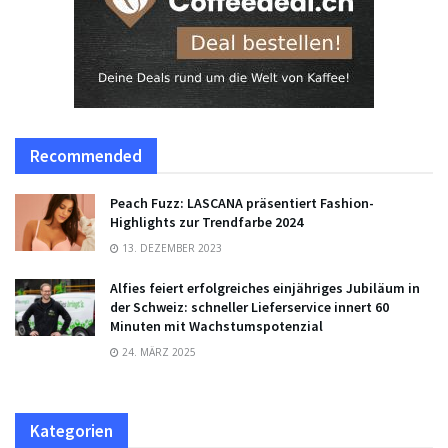
Recommended
Peach Fuzz: LASCANA präsentiert Fashion-
Highlights zur Trendfarbe 2024
13. DEZEMBER 2023
Alfies feiert erfolgreiches einjähriges Jubiläum in
der Schweiz: schneller Lieferservice innert 60
Minuten mit Wachstumspotenzial
24. MÄRZ 2025
Kategorien