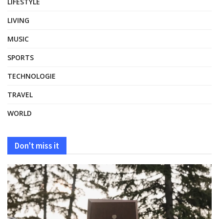
LIFESTYLE
LIVING
MUSIC
SPORTS
TECHNOLOGIE
TRAVEL
WORLD
Don't miss it