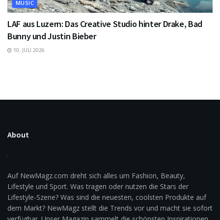
MUSIC
LAF aus Luzern: Das Creative Studio hinter Drake, Bad
Bunny und Justin Bieber
10. JULI 2026
About
Auf NewMagz.com dreht sich alles um Fashion, Beauty,
Lifestyle und Sport. Was tragen oder nutzen die Stars der
Lifestyle-Szene? Was sind die neuesten, coolsten Produkte auf
dem Markt? NewMagz stellt die Trends vor und macht sie sofort
verfügbar. Unser Magazin sammelt die schönsten Inspirationen