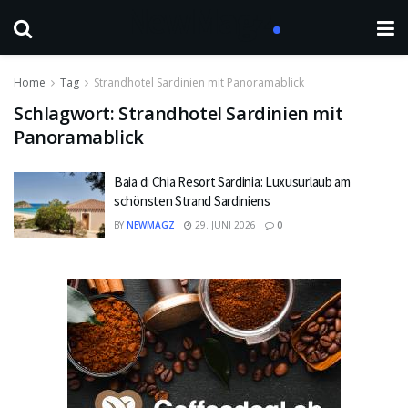
Home
Tag
Strandhotel Sardinien mit Panoramablick
Schlagwort:
Strandhotel Sardinien mit
Panoramablick
Baia di Chia Resort Sardinia: Luxusurlaub am
schönsten Strand Sardiniens
BY
NEWMAGZ
29. JUNI 2026
0