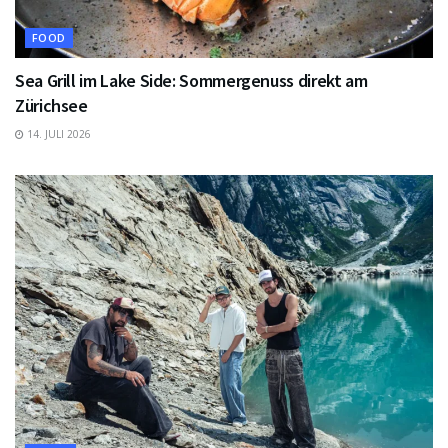
FOOD
Sea Grill im Lake Side: Sommergenuss direkt am
Zürichsee
14. JULI 2026