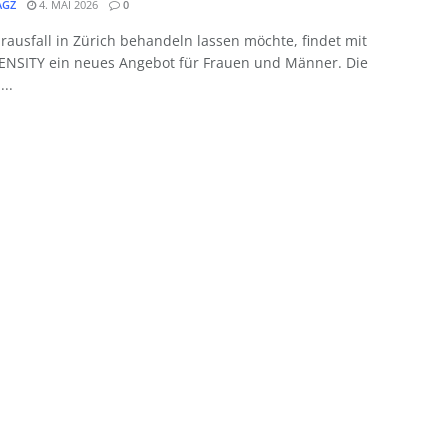
GZ
4. MAI 2026
0
ausfall in Zürich behandeln lassen möchte, findet mit
NSITY ein neues Angebot für Frauen und Männer. Die
...