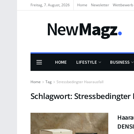
Freitag, 7. August, 2026
Home
Newsletter
Wettbewerb
HOME
LIFESTYLE
BUSINESS
Home
Tag
Stressbedingter Haarausfall
Schlagwort:
Stressbedingter 
Haarau
DENSI