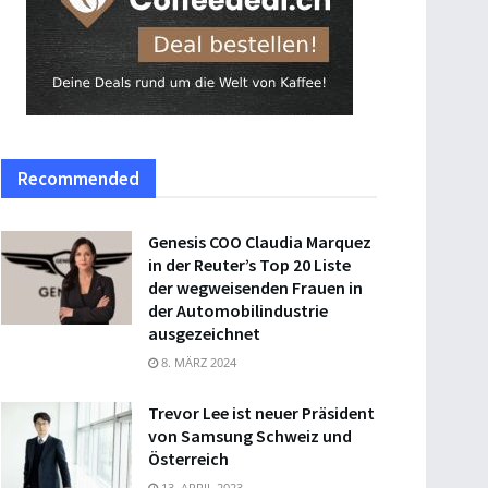
Recommended
Genesis COO Claudia Marquez
in der Reuter’s Top 20 Liste
der wegweisenden Frauen in
der Automobilindustrie
ausgezeichnet
8. MÄRZ 2024
Trevor Lee ist neuer Präsident
von Samsung Schweiz und
Österreich
13. APRIL 2023