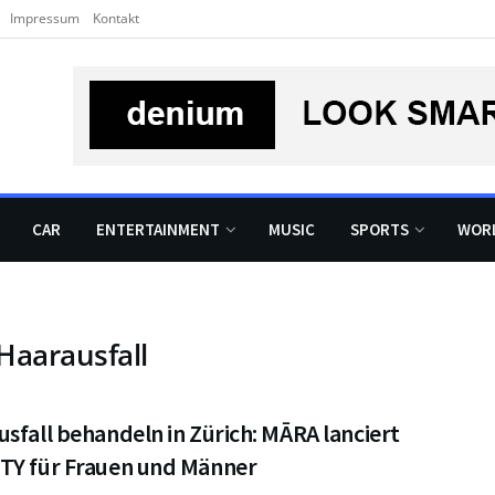
Impressum
Kontakt
CAR
ENTERTAINMENT
MUSIC
SPORTS
WOR
Haarausfall
sfall behandeln in Zürich: MĀRA lanciert
TY für Frauen und Männer