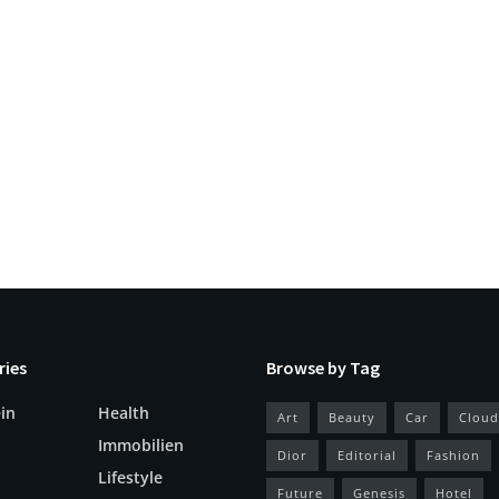
ries
Browse by Tag
in
Health
Art
Beauty
Car
Cloud
Immobilien
Dior
Editorial
Fashion
Lifestyle
Future
Genesis
Hotel