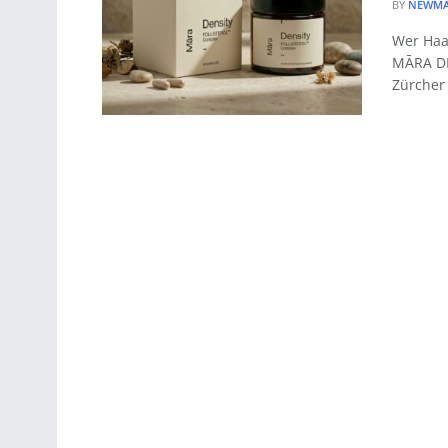
BY
NEWMA
Wer Haar
MĀRA DE
Zürcher 