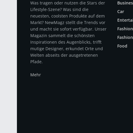
Was tragen oder nutzen die Stars der
Busines
Lifestyle-Szene? Was sind die
Car
neuesten, coolsten Produkte auf dem
Entert
Markt? NewMagz stellt die Trends vor
Fashion
und macht sie sofort verfügbar. Unser
Magazin sammelt die schönsten
Fashion
Inspirationen des Augenblicks, trifft
Food
mutige Designer, erkundet Orte und
Welten abseits der ausgetretenen
Pfade.
Mehr