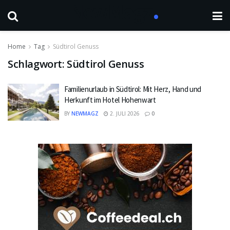
Home
Tag
Südtirol Genuss
Schlagwort:
Südtirol Genuss
Familienurlaub in Südtirol: Mit Herz, Hand und
Herkunft im Hotel Hohenwart
BY
NEWMAGZ
2. JULI 2026
0