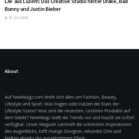
LAF aus Luzern: Das Creative Studio hinter Drake, Bad
Bunny und Justin Bieber
10. JULI 2026
About
Auf NewMagz.com dreht sich alles um Fashion, Beauty,
Lifestyle und Sport. Was tragen oder nutzen die Stars der
Lifestyle-Szene? Was sind die neuesten, coolsten Produkte auf
dem Markt? NewMagz stellt die Trends vor und macht sie sofort
verfügbar. Unser Magazin sammelt die schönsten Inspirationen
des Augenblicks, trifft mutige Designer, erkundet Orte und
Welten abseits der ausgetretenen Pfade.