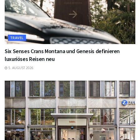
TRAVEL
Six Senses Crans Montana und Genesis definieren
luxuriöses Reisen neu
5. AUGUST 2026