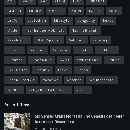
Art
Beauty
Car
Cloud
Dior
Editorial
Fashion
Future
Genesis
Hotel
Kaffee
Korea
Laufen
Laufschuh
Lifestyle
Longevity
Luxus
Mode
nachhaltige Mobilität
Nachhaltigkeit
Peach Fuzz
S/LAB Spectur
Salomon
Samsung
Schweiz
Sommer
Son-Nim
Spectur
St. Moritz
Summer
Superschuh
Swiss
Switzerland
Südtirol
TAG Heuer
Technik
Travel
Uhren
Urban Lifestyle
Vacation
Watches
Wellnesshotel
Women
zeitgenössische Kunst
Zürich
Recent News
Six Senses Crans Montana und Genesis definieren
luxuriöses Reisen neu
5. AUGUST 2026