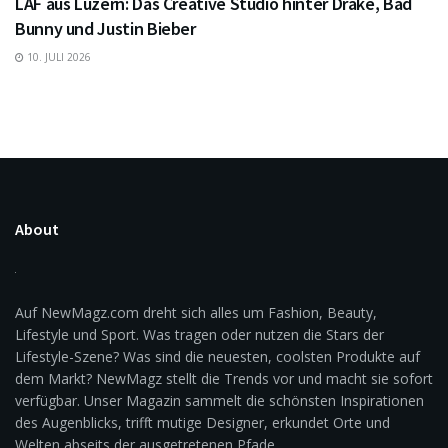
LAF aus Luzern: Das Creative Studio hinter Drake, Bad
Bunny und Justin Bieber
10. JULI 2026
About
Auf NewMagz.com dreht sich alles um Fashion, Beauty,
Lifestyle und Sport. Was tragen oder nutzen die Stars der
Lifestyle-Szene? Was sind die neuesten, coolsten Produkte auf
dem Markt? NewMagz stellt die Trends vor und macht sie sofort
verfügbar. Unser Magazin sammelt die schönsten Inspirationen
des Augenblicks, trifft mutige Designer, erkundet Orte und
Welten abseits der ausgetretenen Pfade.