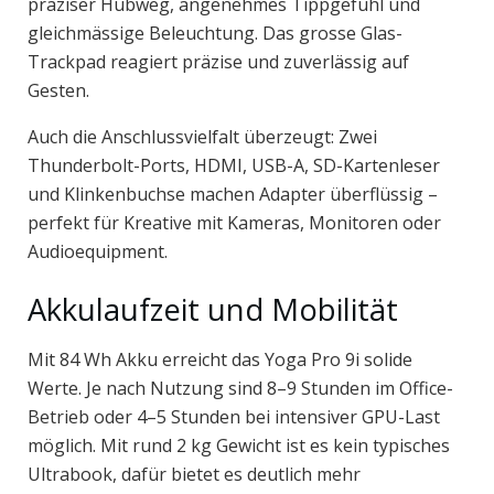
präziser Hubweg, angenehmes Tippgefühl und
gleichmässige Beleuchtung. Das grosse Glas-
Trackpad reagiert präzise und zuverlässig auf
Gesten.
Auch die Anschlussvielfalt überzeugt: Zwei
Thunderbolt-Ports, HDMI, USB-A, SD-Kartenleser
und Klinkenbuchse machen Adapter überflüssig –
perfekt für Kreative mit Kameras, Monitoren oder
Audioequipment.
Akkulaufzeit und Mobilität
Mit 84 Wh Akku erreicht das Yoga Pro 9i solide
Werte. Je nach Nutzung sind 8–9 Stunden im Office-
Betrieb oder 4–5 Stunden bei intensiver GPU-Last
möglich. Mit rund 2 kg Gewicht ist es kein typisches
Ultrabook, dafür bietet es deutlich mehr