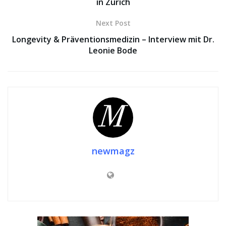
in Zürich
Next Post
Longevity & Präventionsmedizin – Interview mit Dr.
Leonie Bode
newmagz