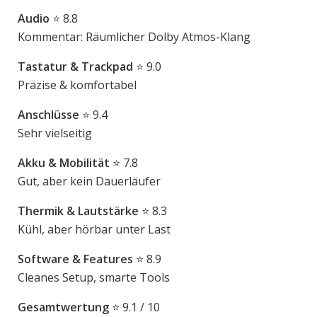
Audio
⭐ 8.8
Kommentar: Räumlicher Dolby Atmos-Klang
Tastatur & Trackpad
⭐ 9.0
Präzise & komfortabel
Anschlüsse
⭐ 9.4
Sehr vielseitig
Akku & Mobilität
⭐ 7.8
Gut, aber kein Dauerläufer
Thermik & Lautstärke
⭐ 8.3
Kühl, aber hörbar unter Last
Software & Features
⭐ 8.9
Cleanes Setup, smarte Tools
Gesamtwertung
⭐ 9.1 / 10