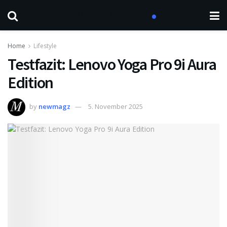
Home
Lifestyle
Testfazit: Lenovo Yoga Pro 9i Aura
Edition
by
newmagz
5. November 2025