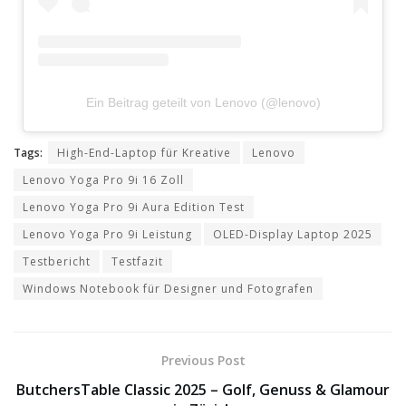
Ein Beitrag geteilt von Lenovo (@lenovo)
Tags:
High-End-Laptop für Kreative
Lenovo
Lenovo Yoga Pro 9i 16 Zoll
Lenovo Yoga Pro 9i Aura Edition Test
Lenovo Yoga Pro 9i Leistung
OLED-Display Laptop 2025
Testbericht
Testfazit
Windows Notebook für Designer und Fotografen
Previous Post
ButchersTable Classic 2025 – Golf, Genuss & Glamour