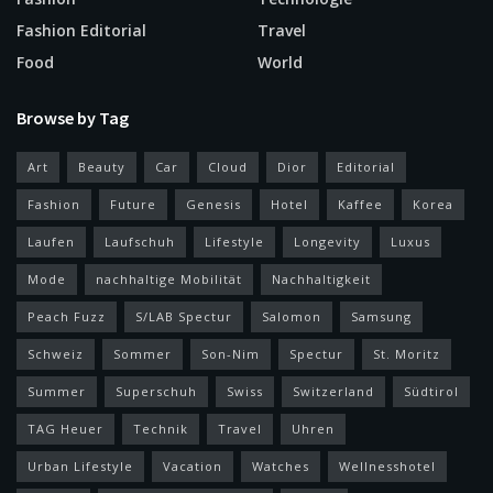
Fashion Editorial
Travel
Food
World
Browse by Tag
Art
Beauty
Car
Cloud
Dior
Editorial
Fashion
Future
Genesis
Hotel
Kaffee
Korea
Laufen
Laufschuh
Lifestyle
Longevity
Luxus
Mode
nachhaltige Mobilität
Nachhaltigkeit
Peach Fuzz
S/LAB Spectur
Salomon
Samsung
Schweiz
Sommer
Son-Nim
Spectur
St. Moritz
Summer
Superschuh
Swiss
Switzerland
Südtirol
TAG Heuer
Technik
Travel
Uhren
Urban Lifestyle
Vacation
Watches
Wellnesshotel