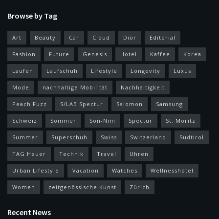
Browse by Tag
Art
Beauty
Car
Cloud
Dior
Editorial
Fashion
Future
Genesis
Hotel
Kaffee
Korea
Laufen
Laufschuh
Lifestyle
Longevity
Luxus
Mode
nachhaltige Mobilität
Nachhaltigkeit
Peach Fuzz
S/LAB Spectur
Salomon
Samsung
Schweiz
Sommer
Son-Nim
Spectur
St. Moritz
Summer
Superschuh
Swiss
Switzerland
Südtirol
TAG Heuer
Technik
Travel
Uhren
Urban Lifestyle
Vacation
Watches
Wellnesshotel
Women
zeitgenössische Kunst
Zürich
Recent News