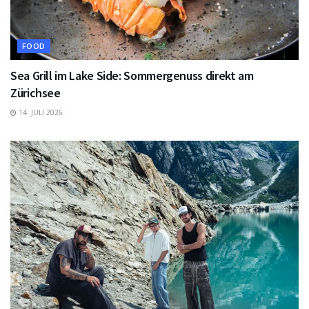
FOOD
Sea Grill im Lake Side: Sommergenuss direkt am
Zürichsee
14. JULI 2026