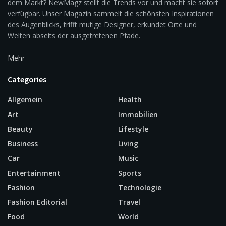
dem Markt? NewMagz stellt die Trends vor und macht sie sofort
verfügbar. Unser Magazin sammelt die schönsten Inspirationen
des Augenblicks, trifft mutige Designer, erkundet Orte und
Welten abseits der ausgetretenen Pfade.
Mehr
Categories
Allgemein
Health
Art
Immobilien
Beauty
Lifestyle
Business
Living
Car
Music
Entertainment
Sports
Fashion
Technologie
Fashion Editorial
Travel
Food
World