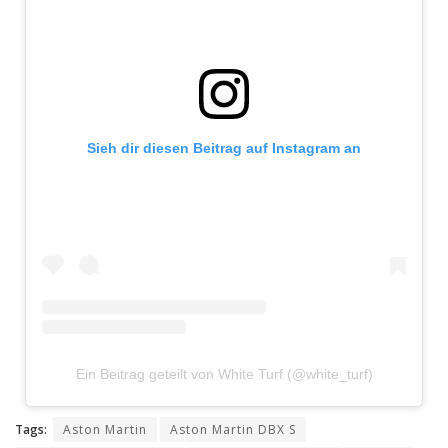
Sieh dir diesen Beitrag auf Instagram an
Ein Beitrag geteilt von White Turf (@white_turf)
Tags:
Aston Martin
Aston Martin DBX S