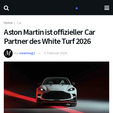
Home
Car
Aston Martin ist offizieller Car
Partner des White Turf 2026
by
newmagz
3. Februar 2026