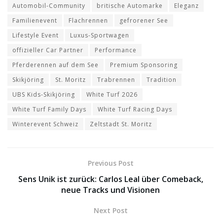
Automobil-Community
britische Automarke
Eleganz
Familienevent
Flachrennen
gefrorener See
Lifestyle Event
Luxus-Sportwagen
offizieller Car Partner
Performance
Pferderennen auf dem See
Premium Sponsoring
Skikjöring
St. Moritz
Trabrennen
Tradition
UBS Kids-Skikjöring
White Turf 2026
White Turf Family Days
White Turf Racing Days
Winterevent Schweiz
Zeltstadt St. Moritz
Previous Post
Sens Unik ist zurück: Carlos Leal über Comeback,
neue Tracks und Visionen
Next Post