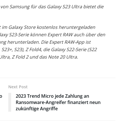
e von Samsung für das Galaxy S23 Ultra bietet die
 im Galaxy Store kostenlos heruntergeladen
laxy S23-Serie können Expert RAW auch über den
ng herunterladen. Die Expert RAW-App ist
 S23+, S23), Z Fold4, die Galaxy S22-Serie (S22
Ultra, Z Fold 2 und das Note 20 Ultra.
Next Post
o
2023 Trend Micro jede Zahlung an
Ransomware-Angreifer finanziert neun
zukünftige Angriffe