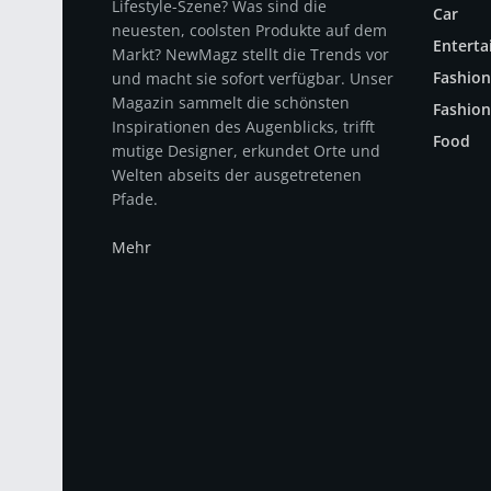
Lifestyle-Szene? Was sind die
Car
neuesten, coolsten Produkte auf dem
Entert
Markt? NewMagz stellt die Trends vor
Fashion
und macht sie sofort verfügbar. Unser
Magazin sammelt die schönsten
Fashion
Inspirationen des Augenblicks, trifft
Food
mutige Designer, erkundet Orte und
Welten abseits der ausgetretenen
Pfade.
Mehr