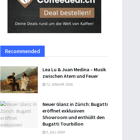
Recommended
Lea Lu & Juan Medina – Musik
zwischen Atem und Feuer
12. JANUAR 2026
Neuer Glanz in Zürich: Bugatti
eröffnet exklusiven
Showroom und enthüllt den
Bugatti Tourbillon
5. JULI 2024