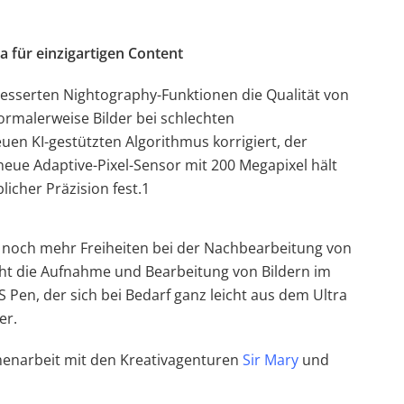
a für einzigartigen Content
besserten Nightography-Funktionen die Qualität von
ormalerweise Bilder bei schlechten
euen KI-gestützten Algorithmus korrigiert, der
neue Adaptive-Pixel-Sensor mit 200 Megapixel hält
cher Präzision fest.1
 noch mehr Freiheiten bei der Nachbearbeitung von
ht die Aufnahme und Bearbeitung von Bildern im
S Pen, der sich bei Bedarf ganz leicht aus dem Ultra
er.
enarbeit mit den Kreativagenturen
Sir Mary
und