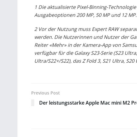
1 Die aktualisierte Pixel-Binning-Technologi
Ausgabeoptionen 200 MP, 50 MP und 12 MP.
2 Vor der Nutzung muss Expert RAW separat
werden. Die Nutzerinnen und Nutzer der Ga
Reiter «Mehr» in der Kamera-App von Samsu
verfügbar für die Galaxy S23-Serie (S23 Ultra,
Ultra/S22+/S22), das Z Fold 3, S21 Ultra, S20 
Previous Post
Der leistungsstarke Apple Mac mini M2 Pr