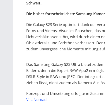
Schweiz.
Die bisher fortschrittlichste Samsung Kamer
Die Galaxy S23 Serie optimiert dank der ver
Fotos und Videos. Visuelles Rauschen, das n
Lichtverhältnissen stört, wird durch einen n
Objektdetails und Farbtöne verbessert. Der 
zudem unvergessliche Momente mit unglaubli
Das Samsung Galaxy S23 Ultra bietet zudem
Bildern, denn die Expert RAW-App2 ermöglic
DSLR-Style in RAW und JPEG. Der integrierte 
ziehen lässt, dient zudem als Kamera-Auslös
Konzept und Umsetzung erfolgte in Zusamm
VillaNomad
.