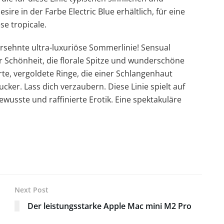
ire in der Farbe Electric Blue erhältlich, für eine
se tropicale.
ersehnte ultra-luxuriöse Sommerlinie! Sensual
r Schönheit, die florale Spitze und wunderschöne
te, vergoldete Ringe, die einer Schlangenhaut
ker. Lass dich verzaubern. Diese Linie spielt auf
wusste und raffinierte Erotik. Eine spektakuläre
Next Post
Der leistungsstarke Apple Mac mini M2 Pro