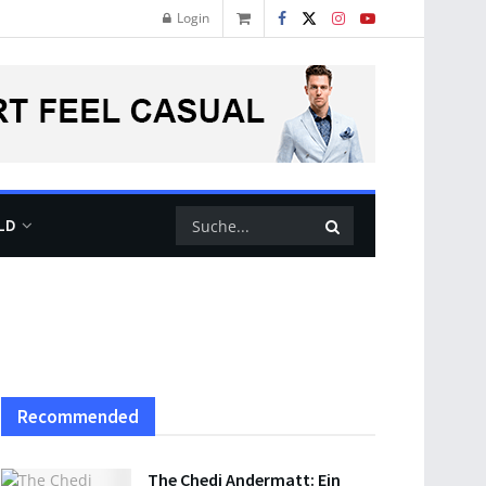
Login
LD
Recommended
The Chedi Andermatt: Ein