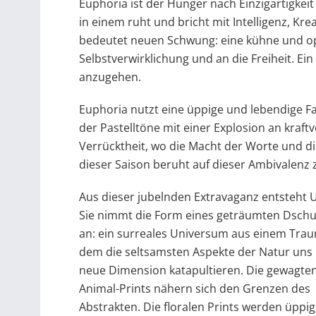
Euphoria ist der Hunger nach Einzigartigkeit
in einem ruht und bricht mit Intelligenz, Kr
bedeutet neuen Schwung: eine kühne und opt
Selbstverwirklichung und an die Freiheit. Ei
anzugehen.
Euphoria nutzt eine üppige und lebendige Far
der Pastelltöne mit einer Explosion an kraft
Verrücktheit, wo die Macht der Worte und d
dieser Saison beruht auf dieser Ambivalenz
Aus dieser jubelnden Extravaganz entsteht U
Sie nimmt die Form eines geträumten Dsch
an: ein surreales Universum aus einem Trau
dem die seltsamsten Aspekte der Natur uns 
neue Dimension katapultieren. Die gewagte
Animal-Prints nähern sich den Grenzen des
Abstrakten. Die floralen Prints werden üppig, 