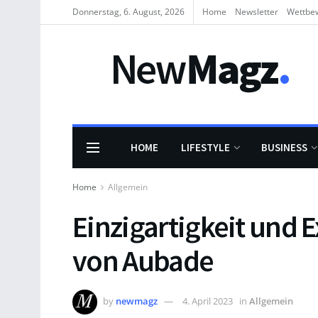
Donnerstag, 6. August, 2026
Home
Newsletter
Wettbe
HOME
LIFESTYLE
BUSINESS
Home
Allgemein
Einzigartigkeit und 
von Aubade
by
newmagz
4. April 2023
in
Allgemein