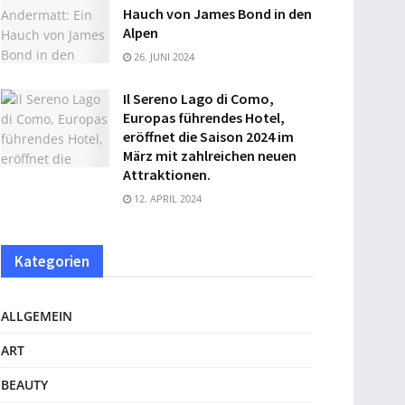
Hauch von James Bond in den
Alpen
26. JUNI 2024
Il Sereno Lago di Como,
Europas führendes Hotel,
eröffnet die Saison 2024 im
März mit zahlreichen neuen
Attraktionen.
12. APRIL 2024
Kategorien
ALLGEMEIN
ART
BEAUTY