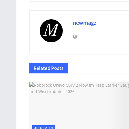
newmagz
Related
Posts
ALLGEMEIN