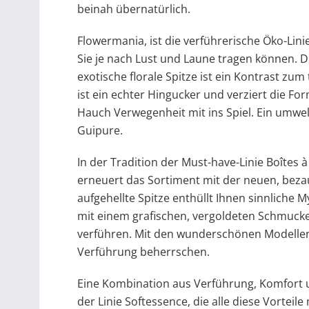
beinah übernatürlich.
Flowermania, ist die verführerische Öko-Linie
Sie je nach Lust und Laune tragen können. D
exotische florale Spitze ist ein Kontrast z
ist ein echter Hingucker und verziert die Fo
Hauch Verwegenheit mit ins Spiel. Ein umwel
Guipure.
In der Tradition der Must-have-Linie Boîtes
erneuert das Sortiment mit der neuen, beza
aufgehellte Spitze enthüllt Ihnen sinnliche
mit einem grafischen, vergoldeten Schmuck
verführen. Mit den wunderschönen Modellen 
Verführung beherrschen.
Eine Kombination aus Verführung, Komfort u
der Linie Softessence, die alle diese Vorteile