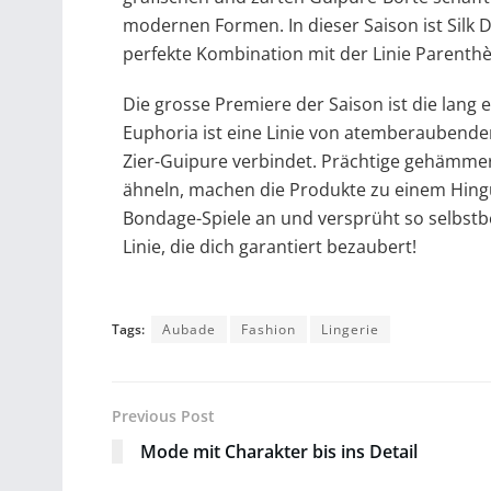
modernen Formen. In dieser Saison ist Silk Des
perfekte Kombination mit der Linie Parenthè
Die grosse Premiere der Saison ist die lang 
Euphoria ist eine Linie von atemberaubende
Zier-Guipure verbindet. Prächtige gehämmer
ähneln, machen die Produkte zu einem Hinguc
Bondage-Spiele an und versprüht so selbstbe
Linie, die dich garantiert bezaubert!
Tags:
Aubade
Fashion
Lingerie
Previous Post
Mode mit Charakter bis ins Detail