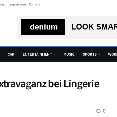
werb
Impressum
Kontakt
CAR
ENTERTAINMENT
MUSIC
SPORTS
WOR
Extravaganz bei Lingerie
0