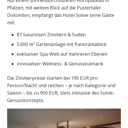
Auf einem sonnendurchfluteten Hochplateau in
Pfalzen, mit weitem Blick auf die Pustertaler
Dolomiten, empfängt das Hotel Solvie seine Gäste
mit:
87 luxuriösen Zimmern & Suiten
5.000 m² Gartenanlage mit Panoramablick
exklusiver Spa-Welt auf mehreren Ebenen
innovativer Wellness- & Genusskulinarik
Die Zimmerpreise starten bei 190 EUR pro
Person/Nacht und reichen – je nach Kategorie und
Saison – bis zu 900 EUR, stets inklusive des Solvie-
Genusskonzepts.