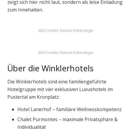
zeigt sich hier nicht laut, sondern als leise Einladung
zum Innehalten.
Bild Credits: Manuel Kottersteger
Bild Credits: Manuel Kottersteger
Über die Winklerhotels
Die Winklerhotels sind eine familiengeführte
Hotelgruppe mit vier exklusiven Luxushotels im
Pustertal am Kronplatz:
Hotel Lanerhof – familiäre Wellnesskompetenz
Chalet Purmontes – maximale Privatsphäre &
Individualität