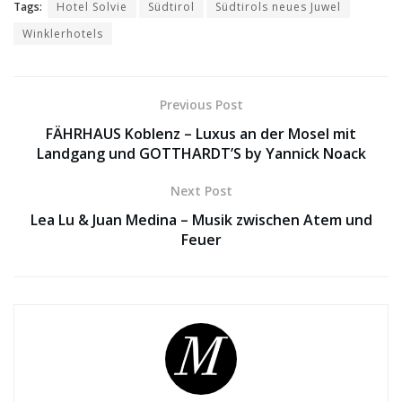
Tags:
Hotel Solvie
Südtirol
Südtirols neues Juwel
Winklerhotels
Previous Post
FÄHRHAUS Koblenz – Luxus an der Mosel mit
Landgang und GOTTHARDT’S by Yannick Noack
Next Post
Lea Lu & Juan Medina – Musik zwischen Atem und
Feuer