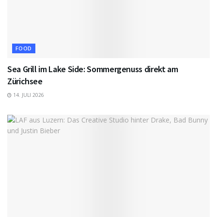
FOOD
Sea Grill im Lake Side: Sommergenuss direkt am
Zürichsee
14. JULI 2026