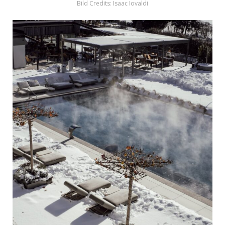
Bild Credits: Isaac Iovaldi