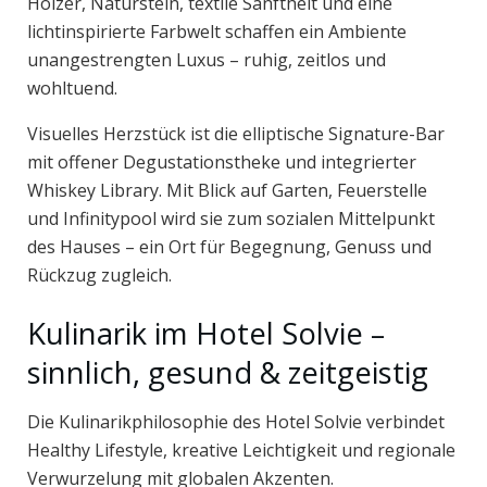
Hölzer, Naturstein, textile Sanftheit und eine
lichtinspirierte Farbwelt schaffen ein Ambiente
unangestrengten Luxus – ruhig, zeitlos und
wohltuend.
Visuelles Herzstück ist die elliptische Signature-Bar
mit offener Degustationstheke und integrierter
Whiskey Library. Mit Blick auf Garten, Feuerstelle
und Infinitypool wird sie zum sozialen Mittelpunkt
des Hauses – ein Ort für Begegnung, Genuss und
Rückzug zugleich.
Kulinarik im Hotel Solvie –
sinnlich, gesund & zeitgeistig
Die Kulinarikphilosophie des Hotel Solvie verbindet
Healthy Lifestyle, kreative Leichtigkeit und regionale
Verwurzelung mit globalen Akzenten.