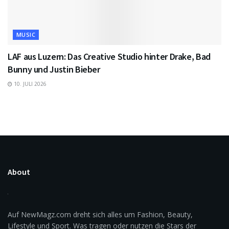
MUSIC
LAF aus Luzern: Das Creative Studio hinter Drake, Bad
Bunny und Justin Bieber
10. JULI 2026
About
Auf NewMagz.com dreht sich alles um Fashion, Beauty,
Lifestyle und Sport. Was tragen oder nutzen die Stars der