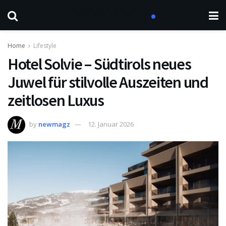
Home
Lifestyle
Hotel Solvie – Südtirols neues
Juwel für stilvolle Auszeiten und
zeitlosen Luxus
by
newmagz
12. Januar 2026