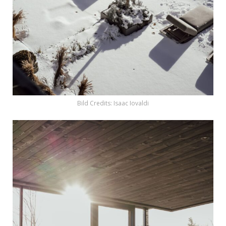
Bild Credits: Isaac Iovaldi