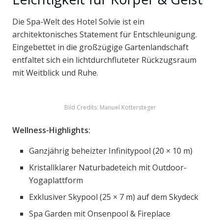
Die Spa-Welt des Hotel Solvie ist ein
architektonisches Statement für Entschleunigung.
Eingebettet in die großzügige Gartenlandschaft
entfaltet sich ein lichtdurchfluteter Rückzugsraum
mit Weitblick und Ruhe.
Bild Credits: Manuel Kottersteger
Wellness-Highlights:
Ganzjährig beheizter Infinitypool (20 × 10 m)
Kristallklarer Naturbadeteich mit Outdoor-
Yogaplattform
Exklusiver Skypool (25 × 7 m) auf dem Skydeck
Spa Garden mit Onsenpool & Fireplace