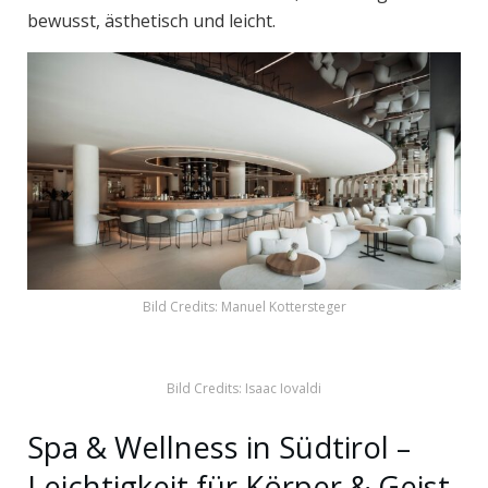
bewusst, ästhetisch und leicht.
Bild Credits: Manuel Kottersteger
Bild Credits: Isaac Iovaldi
Spa & Wellness in Südtirol –
Leichtigkeit für Körper & Geist