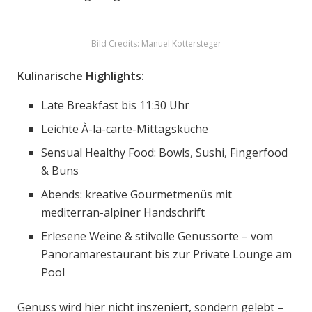
Bild Credits: Manuel Kottersteger
Kulinarische Highlights:
Late Breakfast bis 11:30 Uhr
Leichte À-la-carte-Mittagsküche
Sensual Healthy Food: Bowls, Sushi, Fingerfood
& Buns
Abends: kreative Gourmetmenüs mit
mediterran-alpiner Handschrift
Erlesene Weine & stilvolle Genussorte – vom
Panoramarestaurant bis zur Private Lounge am
Pool
Genuss wird hier nicht inszeniert, sondern gelebt –