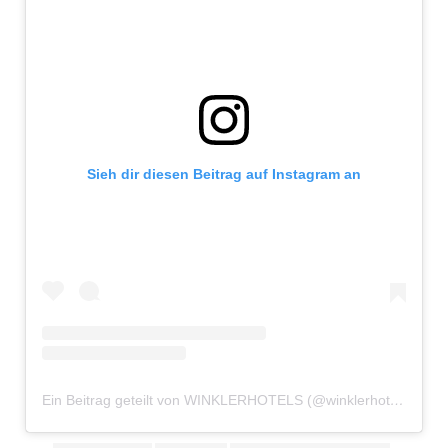
Sieh dir diesen Beitrag auf Instagram an
Ein Beitrag geteilt von WINKLERHOTELS (@winklerhotels)