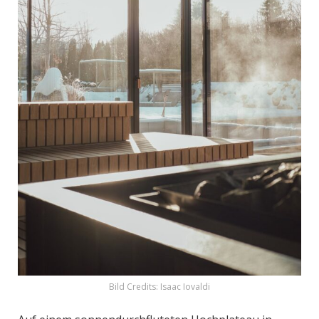
Bild Credits: Isaac Iovaldi