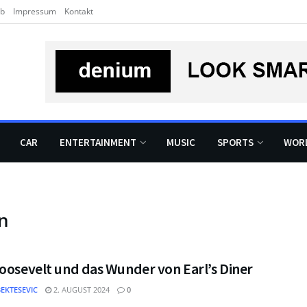
rb
Impressum
Kontakt
CAR
ENTERTAINMENT
MUSIC
SPORTS
WOR
n
oosevelt und das Wunder von Earl’s Diner
BEKTESEVIC
2. AUGUST 2024
0