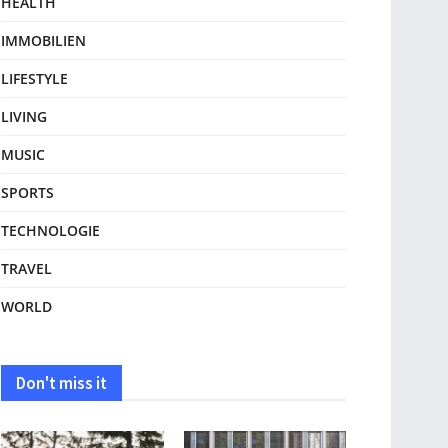
HEALTH
IMMOBILIEN
LIFESTYLE
LIVING
MUSIC
SPORTS
TECHNOLOGIE
TRAVEL
WORLD
Don't miss it