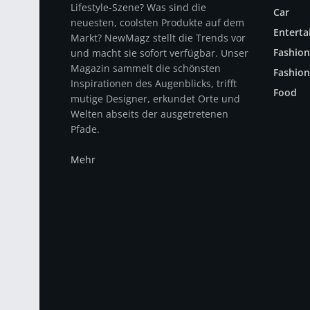
Lifestyle-Szene? Was sind die
Car
neuesten, coolsten Produkte auf dem
Entert
Markt? NewMagz stellt die Trends vor
Fashion
und macht sie sofort verfügbar. Unser
Magazin sammelt die schönsten
Fashion
Inspirationen des Augenblicks, trifft
Food
mutige Designer, erkundet Orte und
Welten abseits der ausgetretenen
Pfade.
Mehr