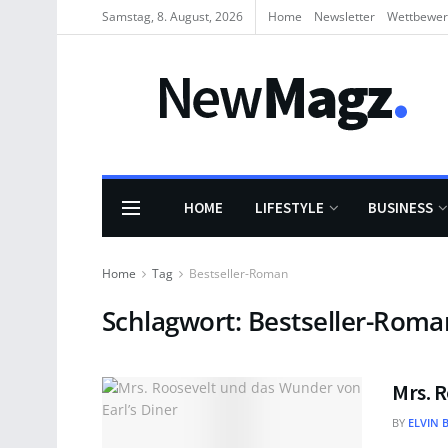
Samstag, 8. August, 2026
Home
Newsletter
Wettbewe
HOME
LIFESTYLE
BUSINESS
Home
Tag
Bestseller-Roman
Schlagwort:
Bestseller-Roma
Mrs. R
BY
ELVIN 