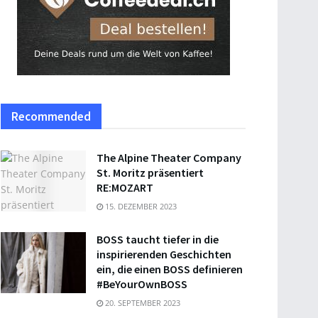
Recommended
The Alpine Theater Company
St. Moritz präsentiert
RE:MOZART
15. DEZEMBER 2023
BOSS taucht tiefer in die
inspirierenden Geschichten
ein, die einen BOSS definieren
#BeYourOwnBOSS
20. SEPTEMBER 2023