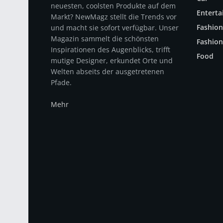
neuesten, coolsten Produkte auf dem
Entert
Markt? NewMagz stellt die Trends vor
Fashion
und macht sie sofort verfügbar. Unser
Magazin sammelt die schönsten
Fashion
Inspirationen des Augenblicks, trifft
Food
mutige Designer, erkundet Orte und
Welten abseits der ausgetretenen
Pfade.
Mehr