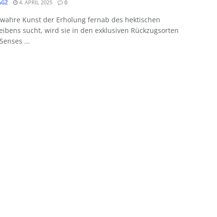
GZ
4. APRIL 2025
0
 wahre Kunst der Erholung fernab des hektischen
eibens sucht, wird sie in den exklusiven Rückzugsorten
Senses ...