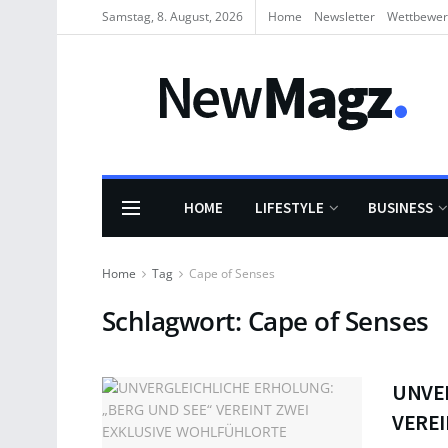
Samstag, 8. August, 2026
Home
Newsletter
Wettbewe
HOME
LIFESTYLE
BUSINESS
Home
Tag
Cape of Senses
Schlagwort:
Cape of Senses
UNVER
VERE