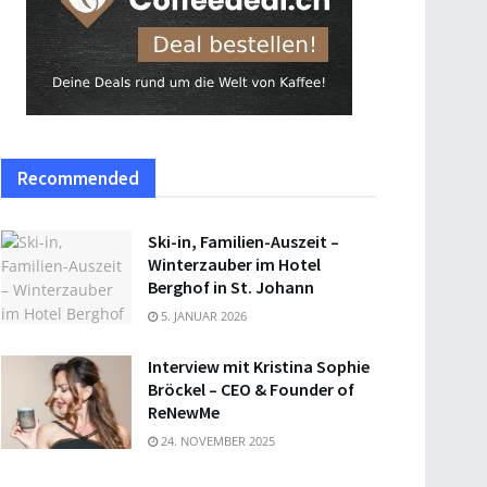
Recommended
Ski-in, Familien-Auszeit –
Winterzauber im Hotel
Berghof in St. Johann
5. JANUAR 2026
Interview mit Kristina Sophie
Bröckel – CEO & Founder of
ReNewMe
24. NOVEMBER 2025