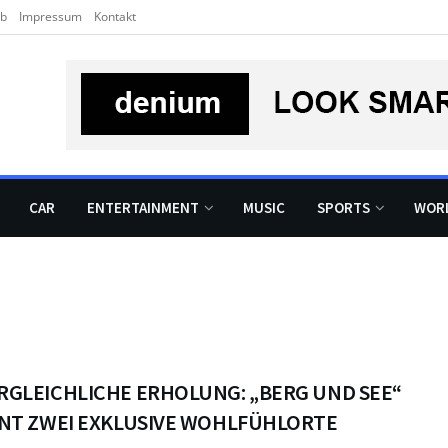
rb
Impressum
Kontakt
CAR
ENTERTAINMENT
MUSIC
SPORTS
WOR
GLEICHLICHE ERHOLUNG: „BERG UND SEE“
INT ZWEI EXKLUSIVE WOHLFÜHLORTE