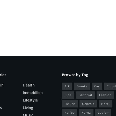
ries
Browse by Tag
in
Health
Art
Beauty
Car
Cloud
Immobilien
Dior
Editorial
Fashion
Lifestyle
Future
Genesis
Hotel
s
Living
Kaffee
Korea
Laufen
Music