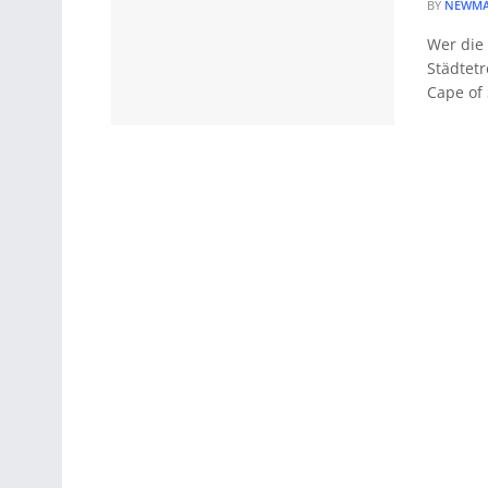
BY
NEWMA
Wer die
Städtetr
Cape of 