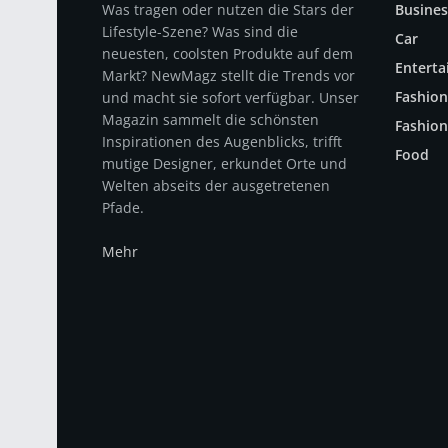
Was tragen oder nutzen die Stars der
Busines
Lifestyle-Szene? Was sind die
Car
neuesten, coolsten Produkte auf dem
Entert
Markt? NewMagz stellt die Trends vor
Fashion
und macht sie sofort verfügbar. Unser
Magazin sammelt die schönsten
Fashion
Inspirationen des Augenblicks, trifft
Food
mutige Designer, erkundet Orte und
Welten abseits der ausgetretenen
Pfade.
Mehr