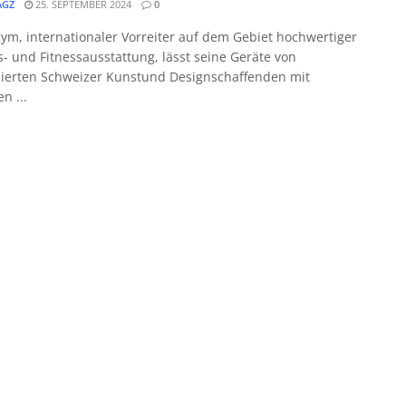
GZ
25. SEPTEMBER 2024
0
ym, internationaler Vorreiter auf dem Gebiet hochwertiger
- und Fitnessausstattung, lässt seine Geräte von
erten Schweizer Kunstund Designschaffenden mit
n ...