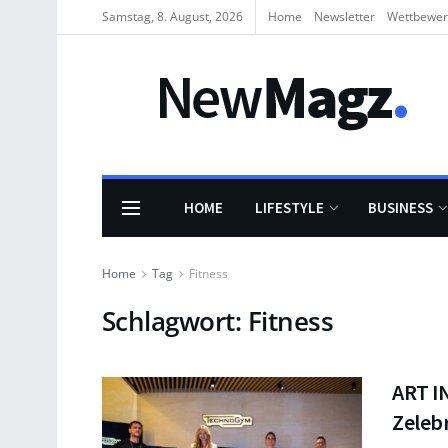
Samstag, 8. August, 2026
Home
Newsletter
Wettbewe
HOME
LIFESTYLE
BUSINESS
Home
Tag
Fitness
Schlagwort:
Fitness
ART I
Zeleb