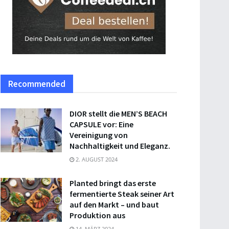
Recommended
DIOR stellt die MEN’S BEACH
CAPSULE vor: Eine
Vereinigung von
Nachhaltigkeit und Eleganz.
2. AUGUST 2024
Planted bringt das erste
fermentierte Steak seiner Art
auf den Markt – und baut
Produktion aus
14. MÄRZ 2024