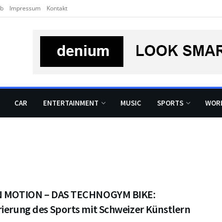
rb
Impressum
Kontakt
CAR
ENTERTAINMENT
MUSIC
SPORTS
WOR
N MOTION – DAS TECHNOGYM BIKE:
rierung des Sports mit Schweizer Künstlern