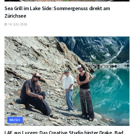
Sea Grill im Lake Side: Sommergenuss direkt am
Zürichsee
14. JULI 2026
MUSIC
LAF aus Luzern: Das Creative Studio hinter Drake, Bad