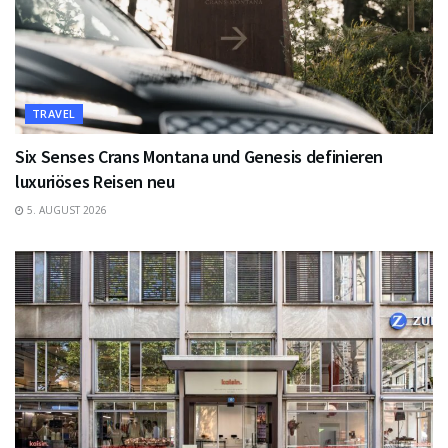
TRAVEL
Six Senses Crans Montana und Genesis definieren
luxuriöses Reisen neu
5. AUGUST 2026