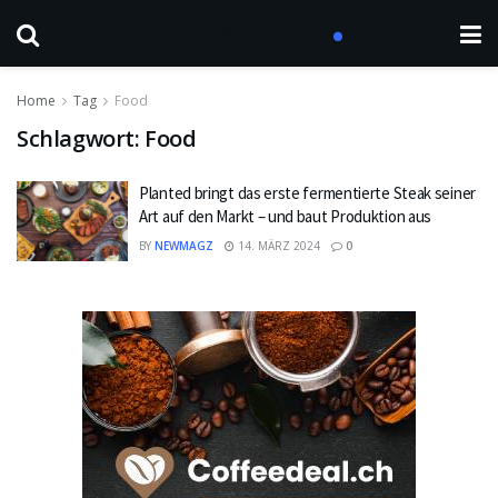
Home
Tag
Food
Schlagwort:
Food
Planted bringt das erste fermentierte Steak seiner
Art auf den Markt – und baut Produktion aus
BY
NEWMAGZ
14. MÄRZ 2024
0